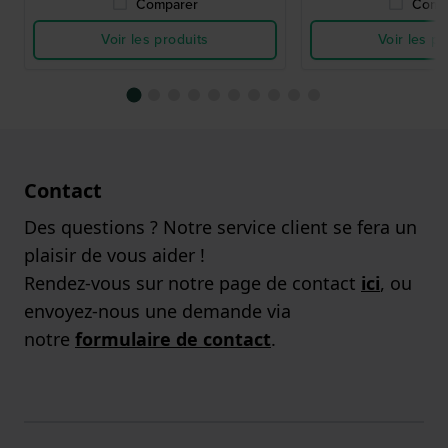
Comparer
Comp
Voir les produits
Voir les pr
Contact
Des questions ? Notre service client se fera un
plaisir de vous aider !
Rendez-vous sur notre page de contact
ici
, ou
envoyez-nous une demande via
notre
formulaire de contact
.