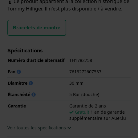
Ce produit appartient à la collection historique de
Tommy Hilfiger. Il n'est plus disponible / à vendre.
Bracelets de montre
Spécifications
Numéro d'article alternatif
TH1782758
Ean
7613272607537
Diamètre
36 mm
Étanchéité
5 Bar (douche)
Garantie
Garantie de 2 ans
Gratuit
1 an de garantie
supplémentaire sur Auer.lu
Voir toutes les spécifications