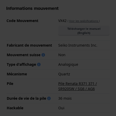
Informations mouvement
Code Mouvement
VX42
(
Voir les spécifications
)
Télécharger le manuel
(English)
Fabricant de mouvement
Seiko Instruments Inc.
Mouvement suisse
Non
Type d'affichage
Analogique
Mécanisme
Quartz
Pile
Pile Renata R371 371 /
SR920SW / SG6 / AG6
Durée de vie de la pile
36 mois
Hackable
Oui