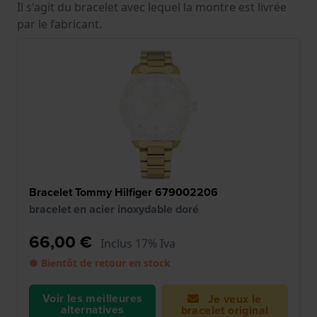
Il s'agit du bracelet avec lequel la montre est livrée
par le fabricant.
Bracelet Tommy Hilfiger 679002206
bracelet en acier inoxydable doré
66,00 €
Inclus 17% Iva
● Bientôt de retour en stock
Voir les meilleures
Je veux le
alternatives
bracelet original