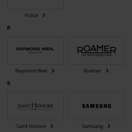
Police
R
Raymond Weil
Roamer
S
Saint Honoré
Samsung