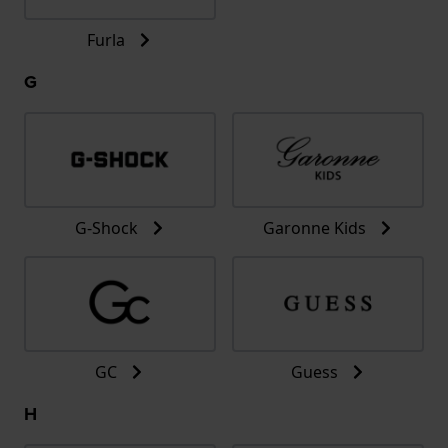
Furla
G
G-Shock
Garonne Kids
GC
Guess
H