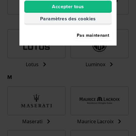
Accepter tous
Paramètres des cookies
LIP
Lorus
Pas maintenant
Lotus
Luminox
M
Maserati
Maurice Lacroix