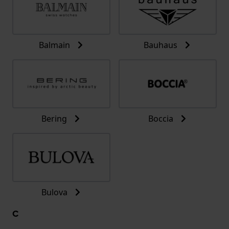
Balmain
Bauhaus
Bering
Boccia
Bulova
C