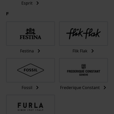
Esprit
F
Festina
Flik Flak
Fossil
Frederique Constant