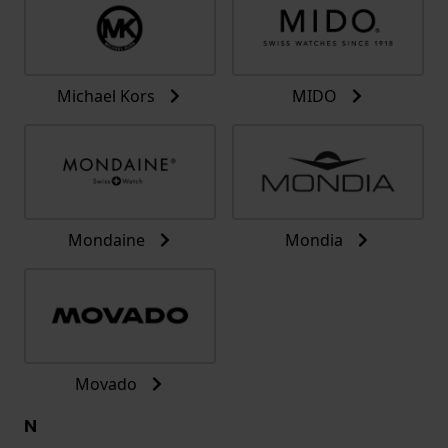
Michael Kors
MIDO
Mondaine
Mondia
Movado
N