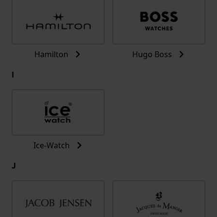
Hamilton
Hugo Boss
I
Ice-Watch
J