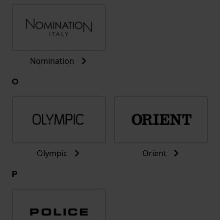
Nomination
O
Olympic
Orient
P