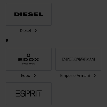
Diesel
E
Edox
Emporio Armani