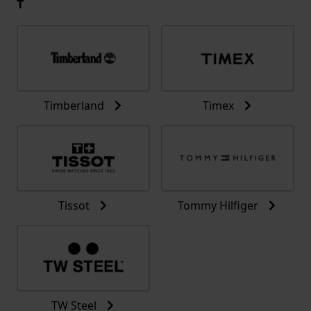
T
Timberland
Timex
Tissot
Tommy Hilfiger
TW Steel