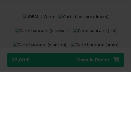
22,00 €
Dans le Panier
Termes et Conditions
Politique de cookies
Politique de Confidentialité
Une boutique en ligne
Holland Watch Group B.V.