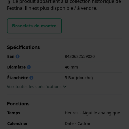
Ce produit appartient à la collection historique de
Festina. Il n'est plus disponible / à vendre.
Bracelets de montre
Spécifications
Ean
8430622559020
Diamètre
46 mm
Étanchéité
5 Bar (douche)
Voir toutes les spécifications
Fonctions
Temps
Heures - Aiguille analogique
Calendrier
Date - Cadran