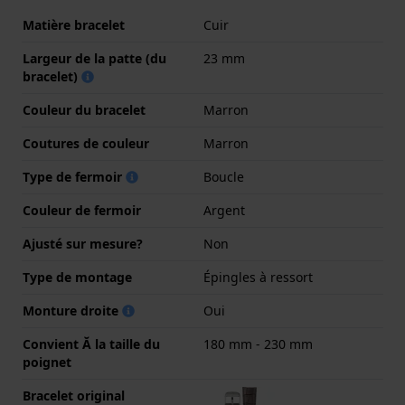
Matière bracelet
Cuir
Largeur de la patte (du
23 mm
bracelet)
Couleur du bracelet
Marron
Coutures de couleur
Marron
Type de fermoir
Boucle
Couleur de fermoir
Argent
Ajusté sur mesure?
Non
Type de montage
Épingles à ressort
Monture droite
Oui
Convient Ă la taille du
180 mm - 230 mm
poignet
Bracelet original