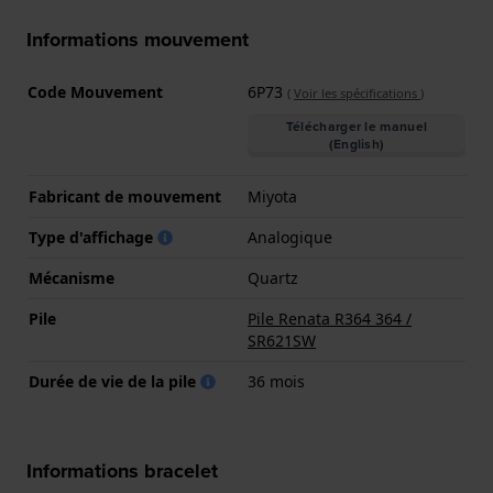
Informations mouvement
Code Mouvement
6P73
(
Voir les spécifications
)
Télécharger le manuel
(English)
Fabricant de mouvement
Miyota
Type d'affichage
Analogique
Mécanisme
Quartz
Pile
Pile Renata R364 364 /
SR621SW
Durée de vie de la pile
36 mois
Informations bracelet