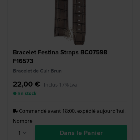
Bracelet Festina Straps BC07598
F16573
Bracelet de Cuir Brun
22,00 €
Inclus 17% Iva
● En stock
Commandé avant 18:00, expédié aujourd'hui!
Nombre
Dans le Panier