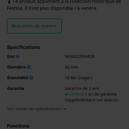
Ce produit appartient à la collection historique de
Festina. Il n'est plus disponible / à vendre.
Bracelets de montre
Spécifications
Ean
8430622854828
Diamètre
42 mm
Étanchéité
10 Bar (nager)
Garantie
Garantie de 2 ans
Gratuit
1 an de garantie
supplémentaire sur Auer.lu
Voir toutes les spécifications
Fonctions