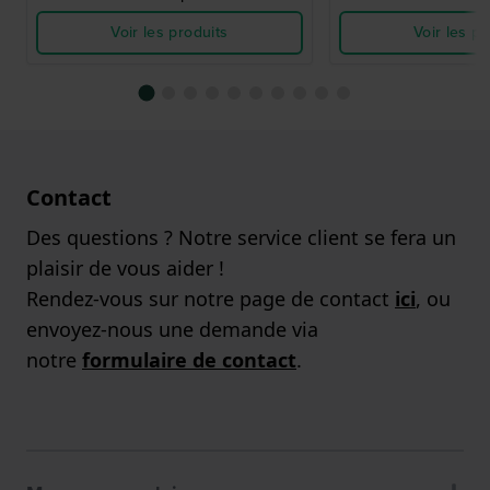
Voir les produits
Voir les pr
Contact
Des questions ? Notre service client se fera un
plaisir de vous aider !
Rendez-vous sur notre page de contact
ici
, ou
envoyez-nous une demande via
notre
formulaire de contact
.