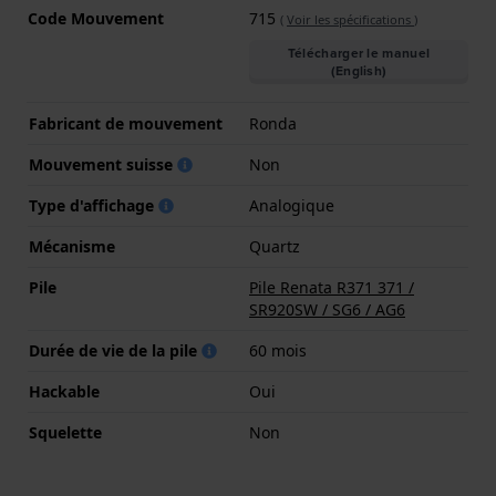
Code Mouvement
715
(
Voir les spécifications
)
Télécharger le manuel
(English)
Fabricant de mouvement
Ronda
Mouvement suisse
Non
Type d'affichage
Analogique
Mécanisme
Quartz
Pile
Pile Renata R371 371 /
SR920SW / SG6 / AG6
Durée de vie de la pile
60 mois
Hackable
Oui
Squelette
Non