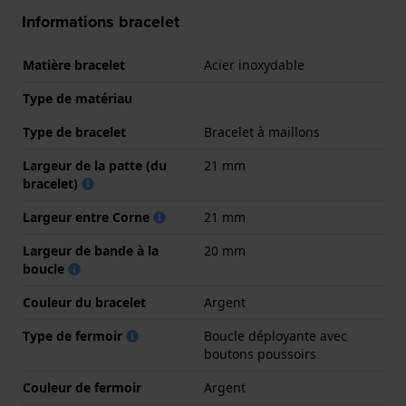
Informations bracelet
Matière bracelet
Acier inoxydable
Type de matériau
Type de bracelet
Bracelet à maillons
Largeur de la patte (du
21 mm
bracelet)
Largeur entre Corne
21 mm
Largeur de bande à la
20 mm
boucle
Couleur du bracelet
Argent
Type de fermoir
Boucle déployante avec
boutons poussoirs
Couleur de fermoir
Argent