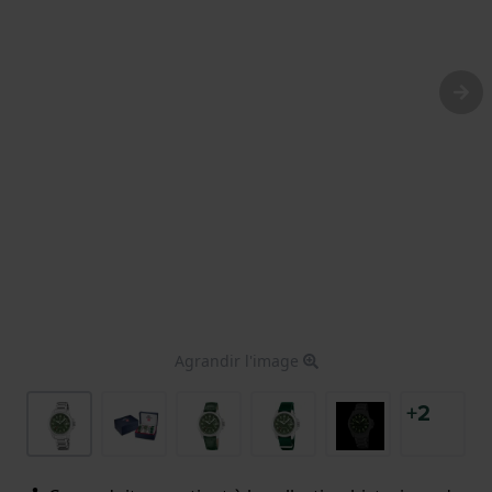
Agrandir l'image
+2