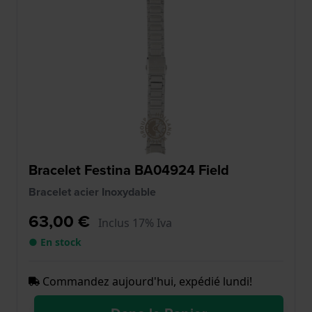
Bracelet Festina BA04924 Field
Bracelet acier Inoxydable
63,00 €
Inclus 17% Iva
● En stock
Commandez aujourd'hui, expédié lundi!