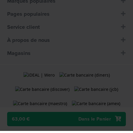
Marques populaires
Pages populaires
Service client
À propos de nous
Magasins
63,00 €
Dans le Panier