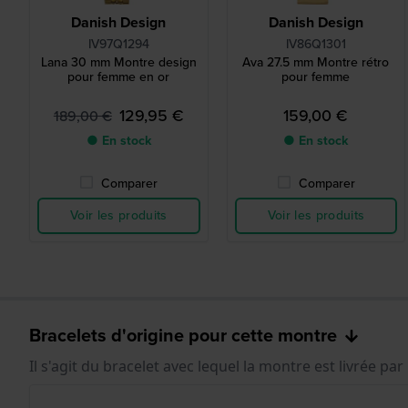
Danish Design
Danish Design
IV97Q1294
IV86Q1301
Lana 30 mm Montre design
Ava 27.5 mm Montre rétro
pour femme en or
pour femme
129,95 €
159,00 €
189,00 €
● En stock
● En stock
Comparer
Comparer
Voir les produits
Voir les produits
Bracelets d'origine pour cette montre
Il s'agit du bracelet avec lequel la montre est livrée par 