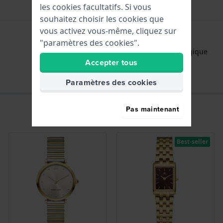
les cookies facultatifs. Si vous
souhaitez choisir les cookies que
vous activez vous-même, cliquez sur
"paramètres des cookies".
Heures - Aiguille analogique
Accepter tous
Paramètres des cookies
Pas maintenant
Best-seller