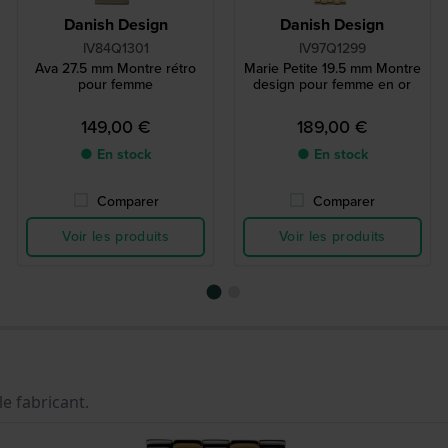
Danish Design
Danish Design
IV84Q1301
IV97Q1299
Ava 27.5 mm Montre rétro
Marie Petite 19.5 mm Montre
pour femme
design pour femme en or
149,00 €
189,00 €
● En stock
● En stock
Comparer
Comparer
Voir les produits
Voir les produits
le fabricant.