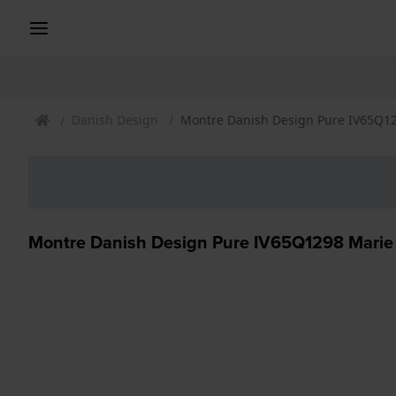
Danish Design
Montre Danish Design Pure IV65Q1
Montre Danish Design Pure IV65Q1298 Marie