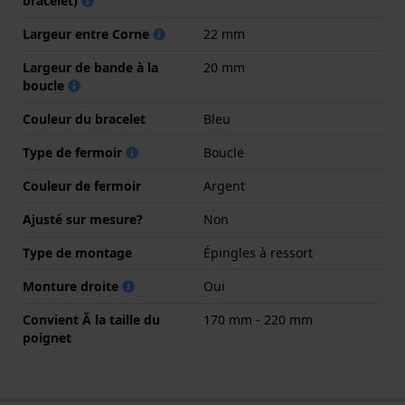
bracelet)
Largeur entre Corne
22 mm
Largeur de bande à la
20 mm
boucle
Couleur du bracelet
Bleu
Type de fermoir
Boucle
Couleur de fermoir
Argent
Ajusté sur mesure?
Non
Type de montage
Épingles à ressort
Monture droite
Oui
Convient Ă la taille du
170 mm - 220 mm
poignet