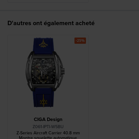
D'autres ont également acheté
-25%
CIGA Design
Z061-IPTI-W5BU
Z-Series Aircraft Carrier 40.8 mm
Montre squelette automatique