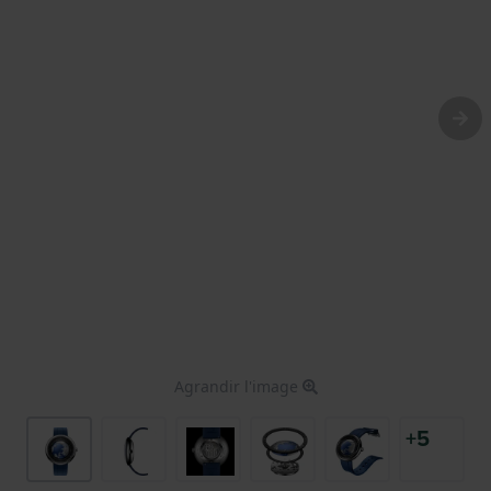
Agrandir l'image
+5