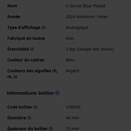
Nom
U Series Blue Planet
Année
2024 Automne / Hiver
Type d'affichage
Analogique
Fabriqué en Suisse
Non
Étanchéité
3 Bar (lavage des mains)
Couleur du cadran
Bleu
Couleurs des aiguilles (h,
Argent
m, s)
Informations boîtier
Code boîtier
U58630
Diamètre
46 mm
Épaisseur du boîtier
15 mm