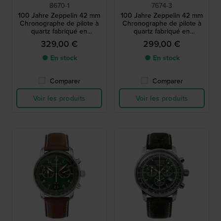
8670-1
7674-3
100 Jahre Zeppelin 42 mm
100 Jahre Zeppelin 42 mm
Chronographe de pilote à
Chronographe de pilote à
quartz fabriqué en
quartz fabriqué en
Allemagne avec date
Allemagne avec date
329,00 €
299,00 €
● En stock
● En stock
Comparer
Comparer
Voir les produits
Voir les produits