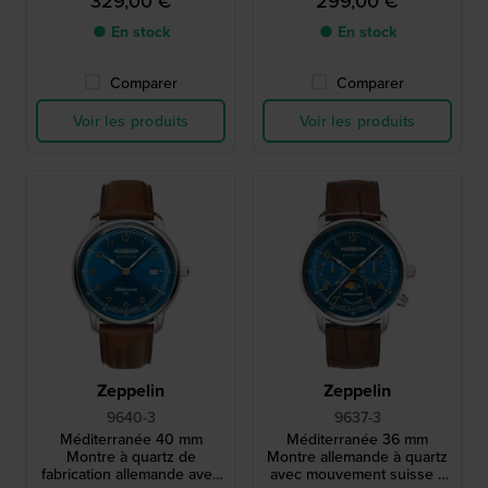
329,00 €
299,00 €
● En stock
● En stock
Comparer
Comparer
Voir les produits
Voir les produits
Zeppelin
Zeppelin
9640-3
9637-3
Méditerranée 40 mm
Méditerranée 36 mm
Montre à quartz de
Montre allemande à quartz
fabrication allemande avec
avec mouvement suisse à