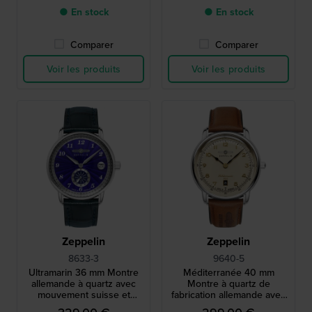
● En stock
● En stock
Comparer
Comparer
Voir les produits
Voir les produits
Zeppelin
Zeppelin
8633-3
9640-5
Ultramarin 36 mm Montre
Méditerranée 40 mm
allemande à quartz avec
Montre à quartz de
mouvement suisse et
fabrication allemande avec
cadran bleu marine
mouvement suisse ETA