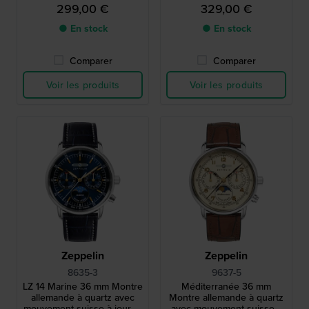
mouvement suisse ETA
jour et phase de lune
299,00 €
329,00 €
● En stock
● En stock
Comparer
Comparer
Voir les produits
Voir les produits
Zeppelin
Zeppelin
8635-3
9637-5
LZ 14 Marine 36 mm Montre
Méditerranée 36 mm
allemande à quartz avec
Montre allemande à quartz
mouvement suisse à jour et
avec mouvement suisse à