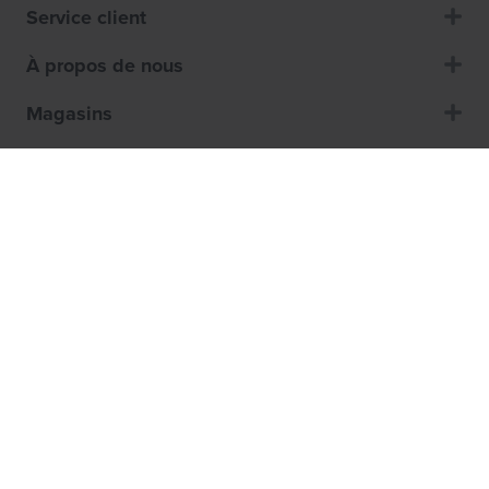
Service client
À propos de nous
Magasins