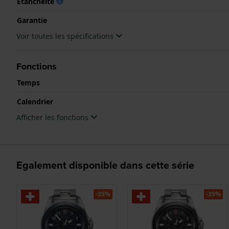
Étanchéité
.
Garantie
Voir toutes les spécifications
Fonctions
Temps
Calendrier
Afficher les fonctions
Egalement disponible dans cette série
-35%
-35%