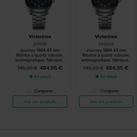
Victorinox
Victorinox
241978
242009
Journey 1884 43 mm
Journey 1884 43 mm
Montre à quartz robuste,
Montre à quartz robuste,
antimagnétique, fabriquée
antimagnétique, fabriquée
en Suisse
en Suisse
484,95 €
484,95 €
745,00 €
745,00 €
● En stock
● En stock
Comparer
Comparer
Voir les produits
Voir les produits