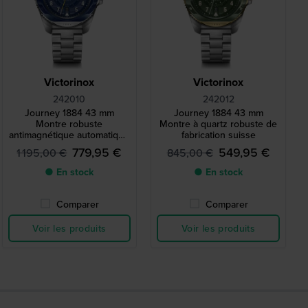
Victorinox
Victorinox
242010
242012
Journey 1884 43 mm
Journey 1884 43 mm
Montre robuste
Montre à quartz robuste de
antimagnétique automatique
fabrication suisse
fabriquée en Suisse
779,95 €
549,95 €
1 195,00 €
845,00 €
● En stock
● En stock
Comparer
Comparer
Voir les produits
Voir les produits