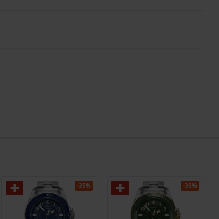
-35%
-35%