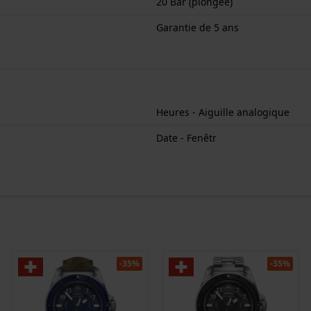
20 Bar (plongée)
Garantie de 5 ans
Heures - Aiguille analogique
Date - Fenêtr
-35%
-35%