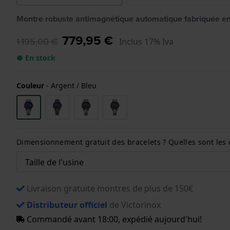
Montre robuste antimagnétique automatique fabriquée e
779,95 €
1 195,00 €
Inclus 17% Iva
● En stock
Couleur
-
Argent / Bleu
Dimensionnement gratuit des bracelets ? Quelles sont les 
Livraison gratuite montres de plus de 150€
Distributeur officiel
de Victorinox
Commandé avant 18:00, expédié aujourd'hui!