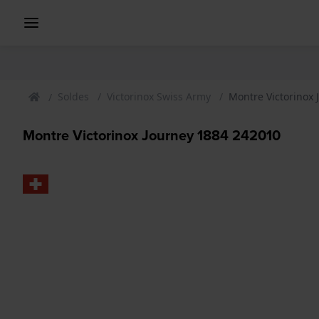
Soldes
Victorinox Swiss Army
Montre Victorinox
Montre Victorinox Journey 1884 242010