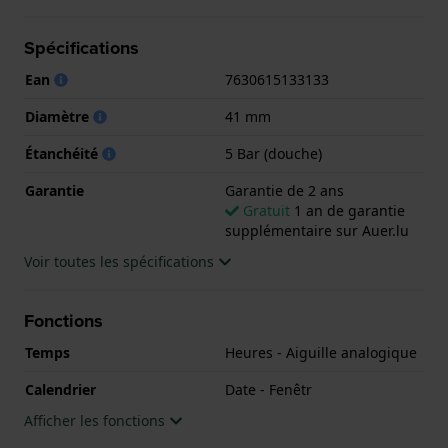
adaptée à la douche. La montre est livrée avec la
Garantie de 2 ans.
Spécifications
.
Ean
7630615133133
Diamètre
41 mm
Étanchéité
5 Bar (douche)
Garantie
Garantie de 2 ans
Gratuit
1 an de garantie
supplémentaire sur Auer.lu
Voir toutes les spécifications
Fonctions
Temps
Heures - Aiguille analogique
Calendrier
Date - Fenêtr
Afficher les fonctions