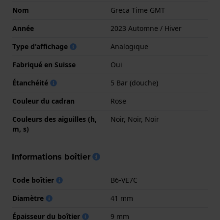
Nom
Greca Time GMT
Année
2023 Automne / Hiver
Type d'affichage
Analogique
Fabriqué en Suisse
Oui
Étanchéité
5 Bar (douche)
Couleur du cadran
Rose
Couleurs des aiguilles (h,
Noir, Noir, Noir
m, s)
Informations boîtier
Code boîtier
B6-VE7C
Diamètre
41 mm
Épaisseur du boîtier
9 mm