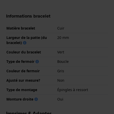
Informations bracelet
Matière bracelet
Cuir
Largeur de la patte (du
20 mm
bracelet)
Couleur du bracelet
Vert
Type de fermoir
Boucle
Couleur de fermoir
Gris
Ajusté sur mesure?
Non
Type de montage
Épingles à ressort
Monture droite
Oui
Imprimer & Adapter