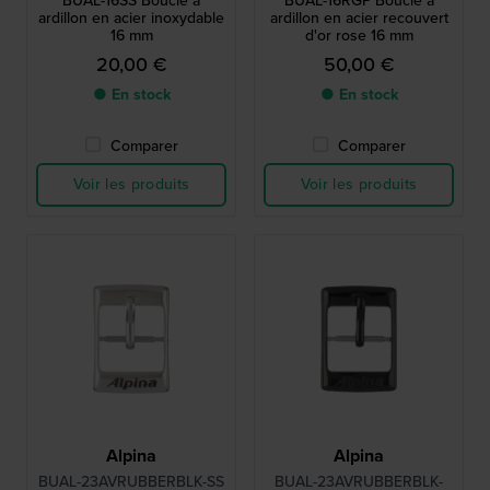
BUAL-16SS Boucle à
BUAL-16RGP Boucle à
ardillon en acier inoxydable
ardillon en acier recouvert
16 mm
d'or rose 16 mm
20,00 €
50,00 €
● En stock
● En stock
Comparer
Comparer
Voir les produits
Voir les produits
Alpina
Alpina
BUAL-23AVRUBBERBLK-SS
BUAL-23AVRUBBERBLK-