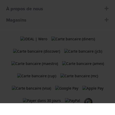
À propos de nous
Magasins
Termes et Conditions
Politique de cookies