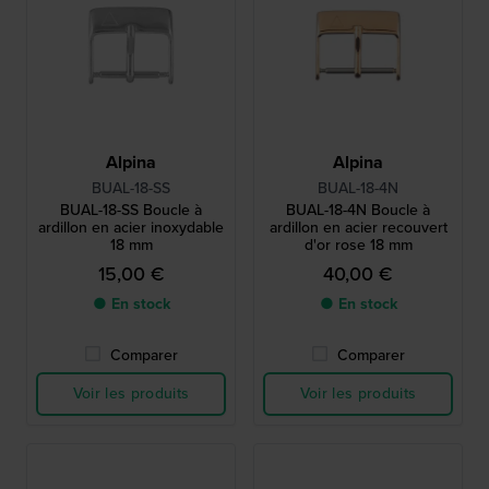
Alpina
Alpina
BUAL-18-SS
BUAL-18-4N
BUAL-18-SS Boucle à
BUAL-18-4N Boucle à
ardillon en acier inoxydable
ardillon en acier recouvert
18 mm
d'or rose 18 mm
15,00 €
40,00 €
● En stock
● En stock
Comparer
Comparer
Voir les produits
Voir les produits