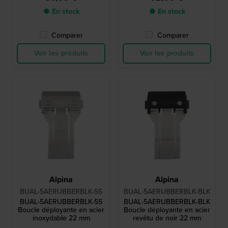
● En stock
● En stock
Comparer
Comparer
Voir les produits
Voir les produits
Alpina
Alpina
BUAL-5AERUBBERBLK-SS
BUAL-5AERUBBERBLK-BLK
BUAL-5AERUBBERBLK-SS
BUAL-5AERUBBERBLK-BLK
Boucle déployante en acier
Boucle déployante en acier
inoxydable 22 mm
revêtu de noir 22 mm