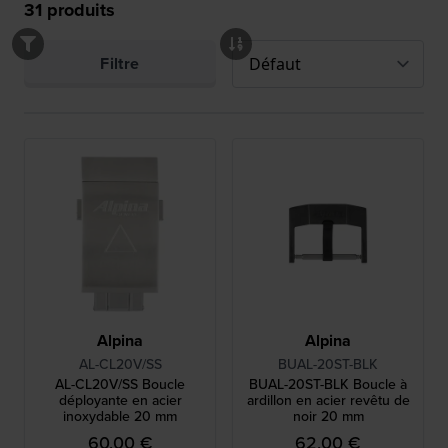
31
produits
Filtre
Alpina
Alpina
AL-CL20V/SS
BUAL-20ST-BLK
AL-CL20V/SS Boucle
BUAL-20ST-BLK Boucle à
déployante en acier
ardillon en acier revêtu de
inoxydable 20 mm
noir 20 mm
60,00 €
62,00 €