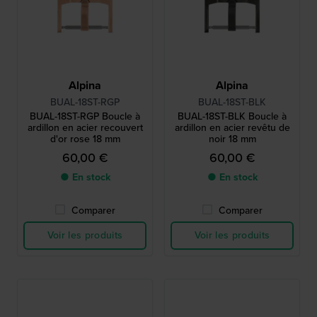
Alpina
Alpina
BUAL-18ST-RGP
BUAL-18ST-BLK
BUAL-18ST-RGP Boucle à
BUAL-18ST-BLK Boucle à
ardillon en acier recouvert
ardillon en acier revêtu de
d'or rose 18 mm
noir 18 mm
60,00 €
60,00 €
● En stock
● En stock
Comparer
Comparer
Voir les produits
Voir les produits