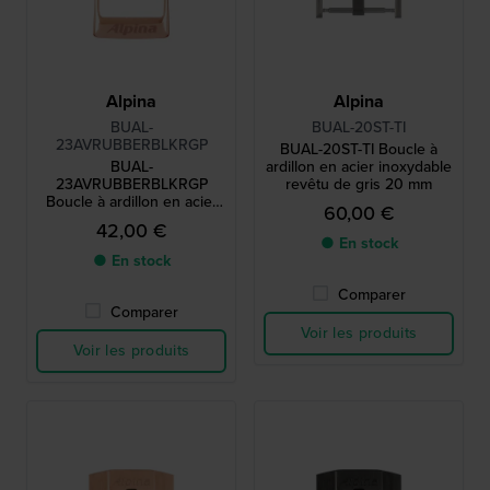
Alpina
Alpina
BUAL-
BUAL-20ST-TI
23AVRUBBERBLKRGP
BUAL-20ST-TI Boucle à
BUAL-
ardillon en acier inoxydable
23AVRUBBERBLKRGP
revêtu de gris 20 mm
Boucle à ardillon en acier
60,00 €
recouvert d'or rose 16 mm
42,00 €
● En stock
● En stock
Comparer
Comparer
Voir les produits
Voir les produits