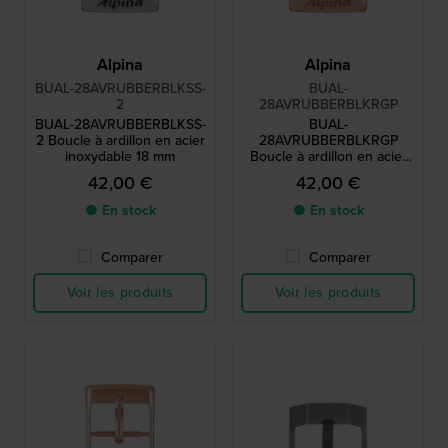
Alpina
Alpina
BUAL-28AVRUBBERBLKSS-
BUAL-
2
28AVRUBBERBLKRGP
BUAL-28AVRUBBERBLKSS-
BUAL-
2 Boucle à ardillon en acier
28AVRUBBERBLKRGP
inoxydable 18 mm
Boucle à ardillon en acier
recouvert d'or rose 18 mm
42,00 €
42,00 €
● En stock
● En stock
Comparer
Comparer
Voir les produits
Voir les produits