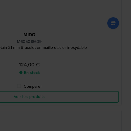
MIDO
M605018609
ain 21 mm Bracelet en maille d'acier inoxydable
124,00 €
● En stock
Comparer
Voir les produits