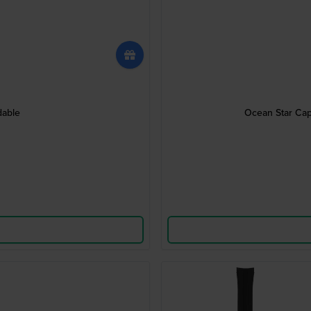
dable
Ocean Star Capt