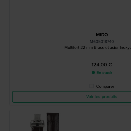
MIDO
M605018740
Multifort 22 mm Bracelet acier Inoxy
124,00 €
● En stock
Comparer
Voir les produits