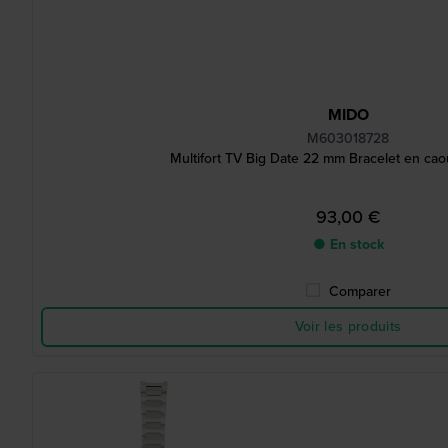
MIDO
M603018728
Multifort TV Big Date 22 mm Bracelet en ca
93,00 €
● En stock
Comparer
Voir les produits