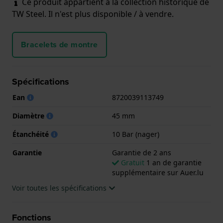
Ce produit appartient à la collection historique de
TW Steel. Il n'est plus disponible / à vendre.
Bracelets de montre
Spécifications
Ean
8720039113749
Diamètre
45 mm
Étanchéité
10 Bar (nager)
Garantie
Garantie de 2 ans
Gratuit
1 an de garantie
supplémentaire sur Auer.lu
Voir toutes les spécifications
Fonctions