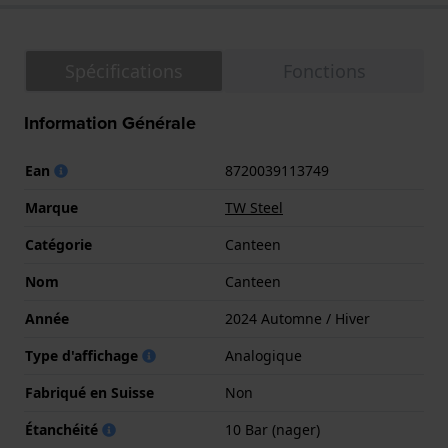
Spécifications
Fonctions
Information Générale
Ean
8720039113749
Marque
TW Steel
Catégorie
Canteen
Nom
Canteen
Année
2024 Automne / Hiver
Type d'affichage
Analogique
Fabriqué en Suisse
Non
Étanchéité
10 Bar (nager)