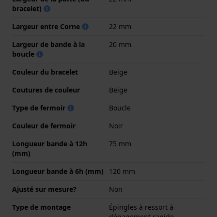
bracelet)
Largeur entre Corne
22 mm
Largeur de bande à la
20 mm
boucle
Couleur du bracelet
Beige
Coutures de couleur
Beige
Type de fermoir
Boucle
Couleur de fermoir
Noir
Longueur bande à 12h
75 mm
(mm)
Longueur bande à 6h (mm)
120 mm
Ajusté sur mesure?
Non
Type de montage
Épingles à ressort à
dégagement rapide