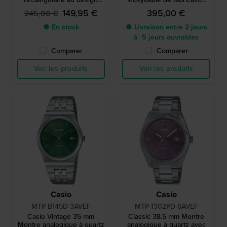
minimaliste
suisse avec date
149,95 €
395,00 €
245,00 €
● En stock
● Livraison entre 2 jours
à 5 jours ouvrables
Comparer
Comparer
Voir les produits
Voir les produits
Casio
Casio
MTP-B145D-3AVEF
MTP-1302PD-6AVEF
Casio Vintage 35 mm
Classic 38.5 mm Montre
Montre analogique à quartz
analogique à quartz avec