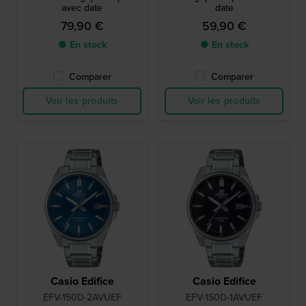
avec date
date
79,90 €
59,90 €
● En stock
● En stock
Comparer
Comparer
Voir les produits
Voir les produits
Casio Edifice
Casio Edifice
EFV-150D-2AVUEF
EFV-150D-1AVUEF