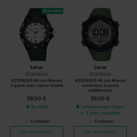
Best-seller
Lorus
Lorus
R2309QX9
R2305QX9
R2309QX9 40 mm Montre
R2305QX9 46 mm Montre
à quartz avec cadran éclairé
numérique à quartz
multifonction
39,00 €
39,00 €
● En stock
● Livraison entre 3 jours
à 5 jours ouvrables
Comparer
Comparer
Voir les produits
Voir les produits