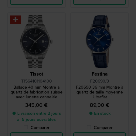
Tissot
Festina
T1564101104100
F20690/3
Ballade 40 mm Montre à
F20690 36 mm Montre à
quartz de fabrication suisse
quartz de taille moyenne
avec lunette cannelée
Ultraflat
345,00 €
89,00 €
● Livraison entre 2 jours
● En stock
à 5 jours ouvrables
Comparer
Comparer