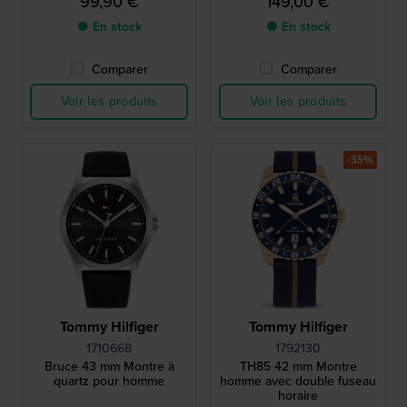
99,90 €
149,00 €
● En stock
● En stock
Comparer
Comparer
Voir les produits
Voir les produits
-35%
Tommy Hilfiger
Tommy Hilfiger
1710668
1792130
Bruce 43 mm Montre à
TH85 42 mm Montre
quartz pour homme
homme avec double fuseau
horaire