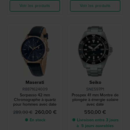
Voir les produits
Voir les produits
Maserati
Seiko
R8871624009
SNE597P1
Sorpasso 42 mm
Prospex 41 mm Montre de
Chronographe à quartz
plongée à énergie solaire
pour hommes avec date
avec date
260,00 €
550,00 €
289,00 €
● En stock
● Livraison entre 3 jours
à 5 jours ouvrables