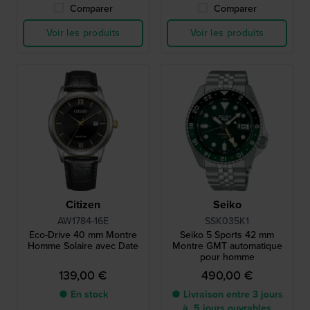
Comparer
Comparer
Voir les produits
Voir les produits
Citizen
Seiko
AW1784-16E
SSK035K1
Eco-Drive 40 mm Montre
Seiko 5 Sports 42 mm
Homme Solaire avec Date
Montre GMT automatique
pour homme
139,00 €
490,00 €
● En stock
● Livraison entre 3 jours
à 5 jours ouvrables