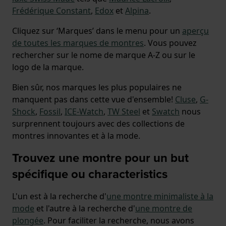
Frédérique Constant
,
Edox
et
Alpina
.
Cliquez sur ‘Marques’ dans le menu pour un
aperçu
de toutes les marques de montres
. Vous pouvez
rechercher sur le nome de marque A-Z ou sur le
logo de la marque.
Bien sûr, nos marques les plus populaires ne
manquent pas dans cette vue d'ensemble!
Cluse
,
G-
Shock
,
Fossil
,
ICE-Watch
,
TW Steel
et
Swatch
nous
surprennent toujours avec des collections de
montres innovantes et à la mode.
Trouvez une montre pour un but
spécifique ou characteristics
L'un est à la recherche d'
une montre minimaliste à la
mode
et l'autre à la recherche d'
une montre de
plongée
. Pour faciliter la recherche, nous avons