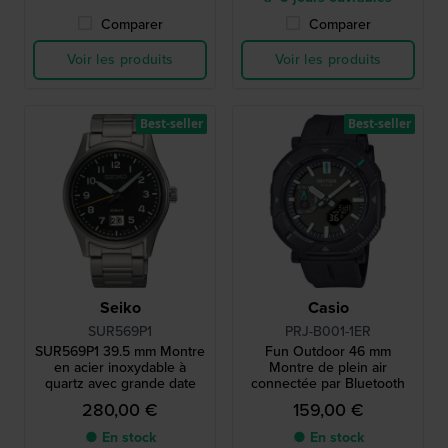
Comparer
Comparer
Voir les produits
Voir les produits
Best-seller
Best-seller
Seiko
Casio
SUR569P1
PRJ-B001-1ER
SUR569P1 39.5 mm Montre
Fun Outdoor 46 mm
en acier inoxydable à
Montre de plein air
quartz avec grande date
connectée par Bluetooth
280,00 €
159,00 €
● En stock
● En stock