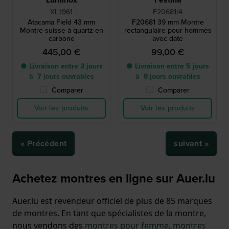
XL.1961
F20681/4
Atacama Field 43 mm
F20681 39 mm Montre
Montre suisse à quartz en
rectangulaire pour hommes
carbone
avec date
445,00 €
99,00 €
● Livraison entre 3 jours
● Livraison entre 5 jours
à 7 jours ouvrables
à 8 jours ouvrables
Comparer
Comparer
Voir les produits
Voir les produits
« Précédent
suivant »
Achetez montres en ligne sur Auer.lu
Auer.lu est revendeur officiel de plus de 85 marques
de montres. En tant que spécialistes de la montre,
nous vendons des
montres pour femme
,
montres