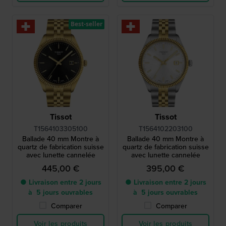
Best-seller
Tissot
Tissot
T1564103305100
T1564102203100
Ballade 40 mm Montre à
Ballade 40 mm Montre à
quartz de fabrication suisse
quartz de fabrication suisse
avec lunette cannelée
avec lunette cannelée
445,00 €
395,00 €
● Livraison entre 2 jours
● Livraison entre 2 jours
à 5 jours ouvrables
à 5 jours ouvrables
Comparer
Comparer
Voir les produits
Voir les produits