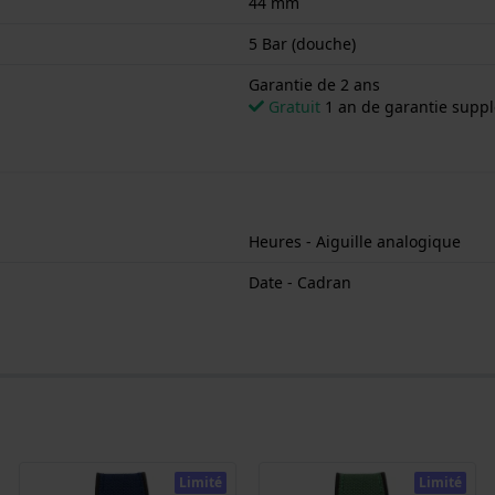
44 mm
5 Bar (douche)
Garantie de 2 ans
Gratuit
1 an de garantie suppl
Heures - Aiguille analogique
Date - Cadran
Limité
Limité