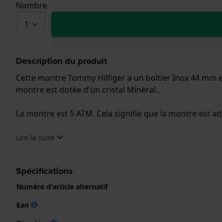
Nombre
Description du produit
Cette montre Tommy Hilfiger a un boîtier Inox 44 mm en
montre est dotée d'un cristal Minéral..
La montre est 5 ATM. Cela signifie que la montre est ad
.
Lire la suite
Spécifications
Numéro d'article alternatif
Ean