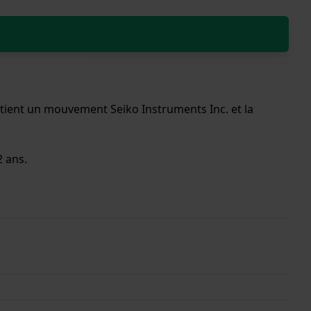
ntient un mouvement Seiko Instruments Inc. et la
2 ans.