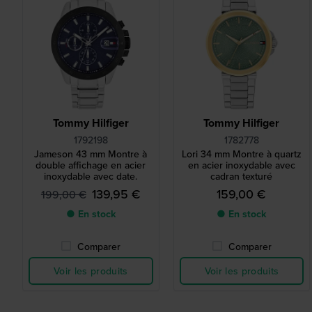
Tommy Hilfiger
Tommy Hilfiger
1792198
1782778
Jameson 43 mm Montre à
Lori 34 mm Montre à quartz
double affichage en acier
en acier inoxydable avec
inoxydable avec date.
cadran texturé
139,95 €
159,00 €
199,00 €
● En stock
● En stock
Comparer
Comparer
Voir les produits
Voir les produits