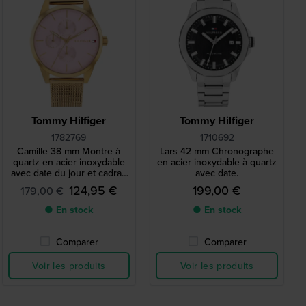
Tommy Hilfiger
Tommy Hilfiger
1782769
1710692
Camille 38 mm Montre à
Lars 42 mm Chronographe
quartz en acier inoxydable
en acier inoxydable à quartz
avec date du jour et cadran
avec date.
24h
124,95 €
199,00 €
179,00 €
● En stock
● En stock
Comparer
Comparer
Voir les produits
Voir les produits