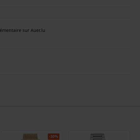
émentaire sur Auer.lu
-30%