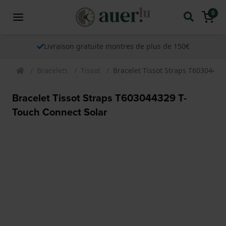
0
Livraison gratuite montres de plus de 150€
Bracelets
Tissot
Bracelet Tissot Straps T60304432
Bracelet Tissot Straps T603044329 T-
Touch Connect Solar