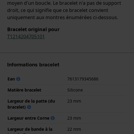
moyen d'un boucle. Le bracelet n'a pas de support
droit, ce qui signifie que ce bracelet convient
uniquement aux montres énumérées ci-dessous.
Bracelet original pour
T1214204705101
Informations bracelet
Ean
7613179345686
Matière bracelet
Silicone
Largeur de la patte (du
23 mm
bracelet)
Largeur entre Corne
23 mm
Largeur de bande à la
22 mm