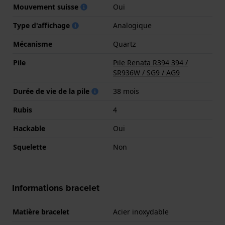
Mouvement suisse
Oui
Type d'affichage
Analogique
Mécanisme
Quartz
Pile
Pile Renata R394 394 /
SR936W / SG9 / AG9
Durée de vie de la pile
38 mois
Rubis
4
Hackable
Oui
Squelette
Non
Informations bracelet
Matière bracelet
Acier inoxydable