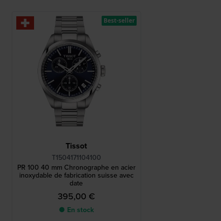
Best-seller
Tissot
T1504171104100
PR 100 40 mm Chronographe en acier
inoxydable de fabrication suisse avec
date
395,00 €
● En stock