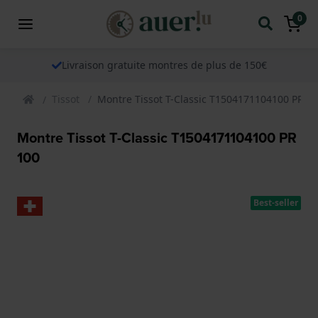
0
Livraison gratuite montres de plus de 150€
Tissot
Montre Tissot T-Classic T1504171104100 PR 1
Montre Tissot T-Classic T1504171104100 PR
100
Best-seller