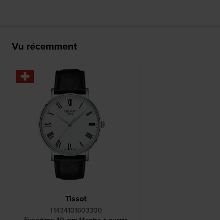
Vu récemment
Tissot
T1434101603300