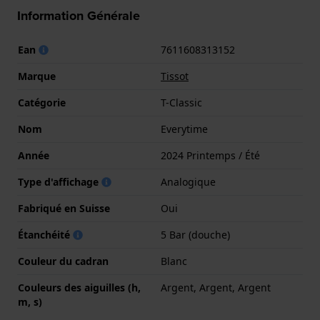
Information Générale
Ean
7611608313152
Marque
Tissot
Catégorie
T-Classic
Nom
Everytime
Année
2024 Printemps / Été
Type d'affichage
Analogique
Fabriqué en Suisse
Oui
Étanchéité
5 Bar (douche)
Couleur du cadran
Blanc
Couleurs des aiguilles (h,
Argent, Argent, Argent
m, s)