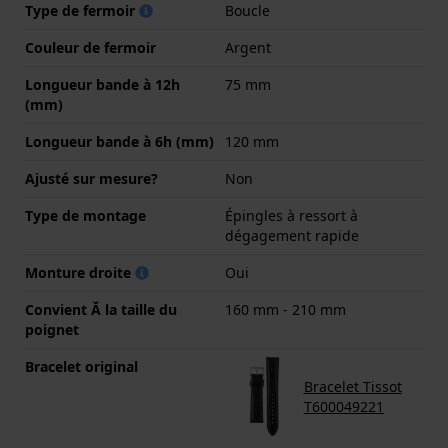
Type de fermoir
Boucle
Couleur de fermoir
Argent
Longueur bande à 12h
75 mm
(mm)
Longueur bande à 6h (mm)
120 mm
Ajusté sur mesure?
Non
Type de montage
Épingles à ressort à
dégagement rapide
Monture droite
Oui
Convient Ă la taille du
160 mm - 210 mm
poignet
Bracelet original
Bracelet Tissot
T600049221