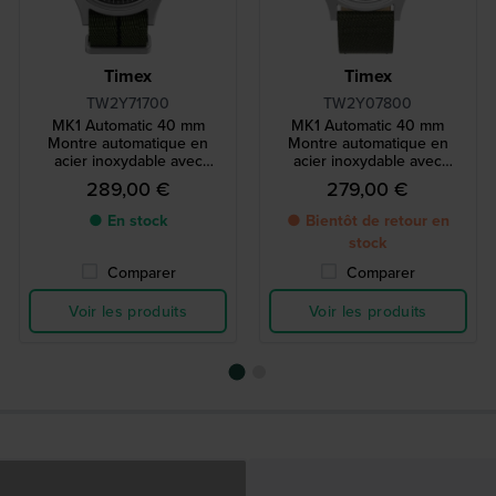
Timex
Timex
TW2Y71700
TW2Y07800
MK1 Automatic 40 mm
MK1 Automatic 40 mm
Montre automatique en
Montre automatique en
acier inoxydable avec
acier inoxydable avec
bracelet NATO
bracelet en cuir et textile
289,00 €
279,00 €
● En stock
● Bientôt de retour en
stock
Comparer
Comparer
Voir les produits
Voir les produits