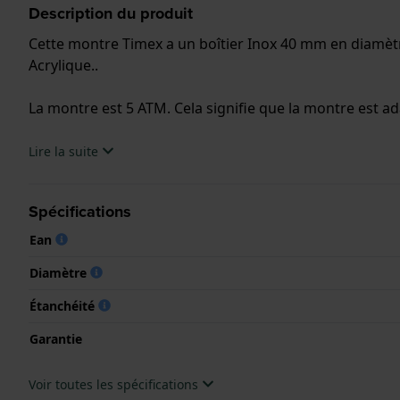
Description du produit
Cette montre Timex a un boîtier Inox 40 mm en diamètre
Acrylique..
La montre est 5 ATM. Cela signifie que la montre est ad
.
Lire la suite
Spécifications
Ean
Diamètre
Étanchéité
Garantie
Voir toutes les spécifications