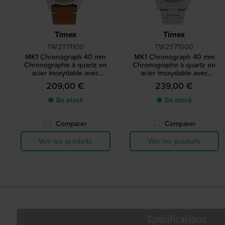
Timex
Timex
TW2Y71100
TW2Y71000
MK1 Chronograph 40 mm
MK1 Chronograph 40 mm
Chronographe à quartz en
Chronographe à quartz en
acier inoxydable avec
acier inoxydable avec
cadran 24h
cadran 24h
209,00 €
239,00 €
● En stock
● En stock
Comparer
Comparer
Voir les produits
Voir les produits
Spécifications