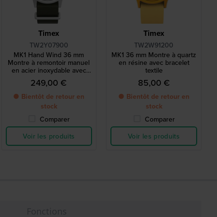
Timex
Timex
TW2Y07900
TW2W91200
MK1 Hand Wind 36 mm
MK1 36 mm Montre à quartz
Montre à remontoir manuel
en résine avec bracelet
en acier inoxydable avec
textile
bracelet NATO
249,00 €
85,00 €
● Bientôt de retour en
● Bientôt de retour en
stock
stock
Comparer
Comparer
Voir les produits
Voir les produits
Fonctions