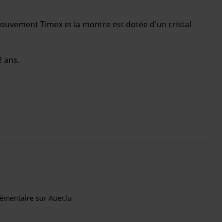
mouvement Timex et la montre est dotée d'un cristal
2 ans.
émentaire sur Auer.lu