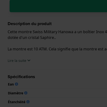
Description du produit
Cette montre Swiss Military Hanowa a un boîtier Inox 
dotée d'un cristal Saphire..
La montre est 10 ATM. Cela signifie que la montre est ad
.
Lire la suite
Spécifications
Ean
Diamètre
Étanchéité