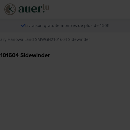
Livraison gratuite montres de plus de 150€
itary Hanowa Land SMWGH2101604 Sidewinder
101604 Sidewinder