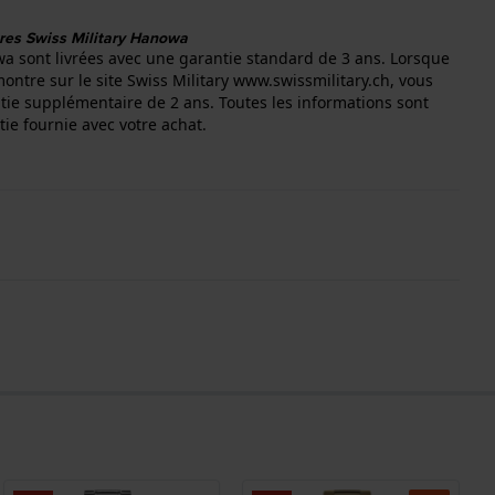
tres Swiss Military Hanowa
a sont livrées avec une garantie standard de 3 ans. Lorsque
ontre sur le site Swiss Military
www.swissmilitary.ch
, vous
ie supplémentaire de 2 ans. Toutes les informations sont
tie fournie avec votre achat.