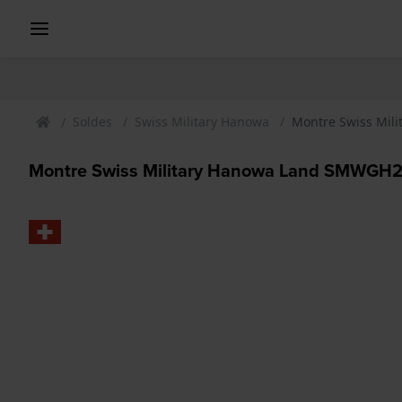
Soldes
Swiss Military Hanowa
Montre Swiss Mil
Montre Swiss Military Hanowa Land SMWGH2