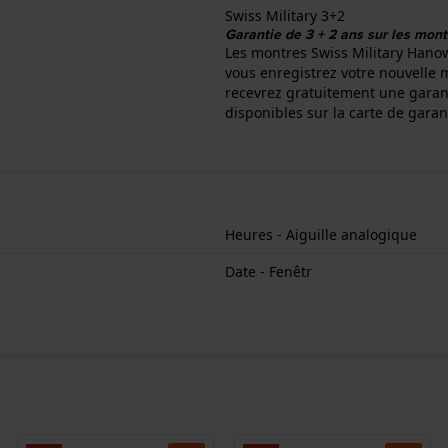
Swiss Military 3+2
Garantie de 3 + 2 ans sur les mon
Les montres Swiss Military Hanow
vous enregistrez votre nouvelle m
recevrez gratuitement une garant
disponibles sur la carte de garan
Heures - Aiguille analogique
Date - Fenêtr