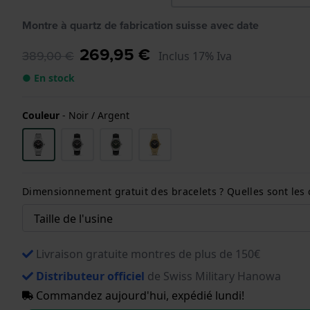
Montre à quartz de fabrication suisse avec date
269,95 €
389,00 €
Inclus 17% Iva
● En stock
Couleur
-
Noir / Argent
Dimensionnement gratuit des bracelets ? Quelles sont les 
Livraison gratuite montres de plus de 150€
Distributeur officiel
de Swiss Military Hanowa
Commandez aujourd'hui, expédié lundi!