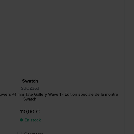
Swatch
SUOZ363
ers 41 mm Tate Gallery Wave 1 - Édition spéciale de la montre
Swatch
110,00 €
● En stock