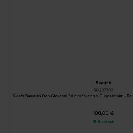
Swatch
SO28Z703
Klee's Bavarian Don Giovanni 34 mm Swatch x Guggenheim - Édit
100,00 €
● En stock