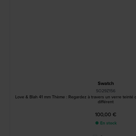
Swatch
SO29Z156
Love & Blah 41 mm Thème : Regardez à travers un verre teinté d
différent
100,00 €
● En stock