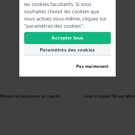
les cookies facultatifs. Si vous
souhaitez choisir les cookies que
vous activez vous-même, cliquez sur
"paramètres des cookies".
Accepter tous
Paramètres des cookies
Pas maintenant
ifférent et découvrez un cadran
Love in scarlet 34 mm Mon