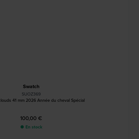
Swatch
SUOZ369
 clouds 41 mm 2026 Année du cheval Spécial
100,00 €
● En stock