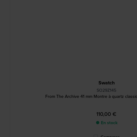
Swatch
SO29Z145
From The Archive 41 mm Montre à quartz classi
110,00 €
● En stock