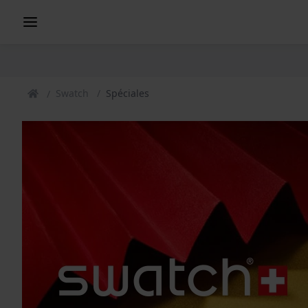
Swatch
Spéciales