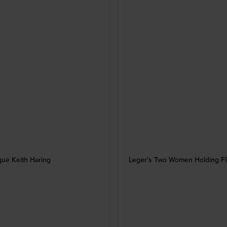
que Keith Haring
Leger's Two Women Holding Flow