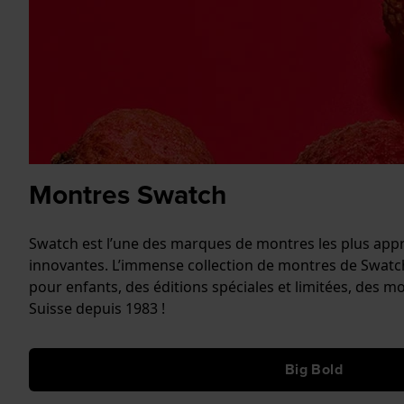
Montres Swatch
Swatch est l’une des marques de montres les plus appré
innovantes. L’immense collection de montres de Swa
pour enfants, des éditions spéciales et limitées, des
Suisse depuis 1983 !
Big Bold