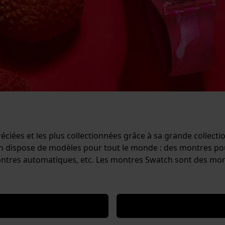
ciées et les plus collectionnées grâce à sa grande collect
tch dispose de modèles pour tout le monde : des montres
 montres automatiques, etc. Les montres Swatch sont des mo