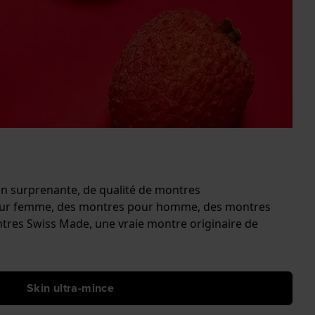
ion surprenante, de qualité de montres
 pour femme, des montres pour homme, des montres
ntres Swiss Made, une vraie montre originaire de
Skin ultra-mince