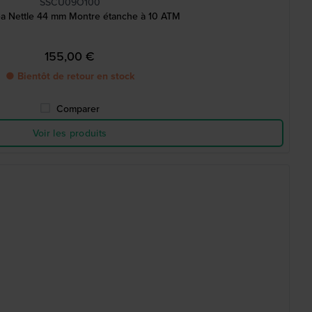
SSCU09O100
Sea Nettle 44 mm Montre étanche à 10 ATM
155,00 €
● Bientôt de retour en stock
Comparer
Voir les produits