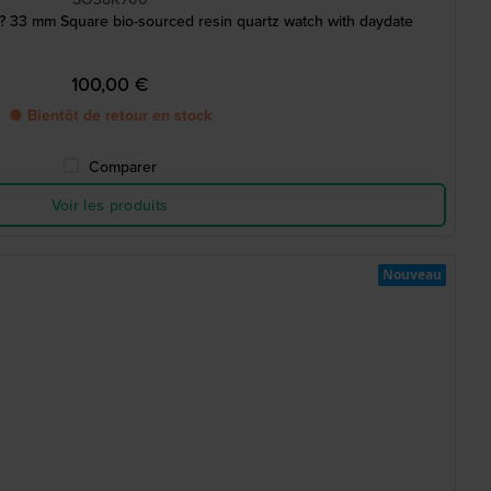
ack? 33 mm Square bio-sourced resin quartz watch with daydate
100,00 €
● Bientôt de retour en stock
Comparer
Voir les produits
Nouveau