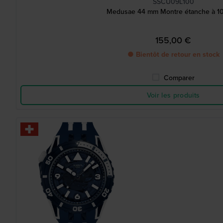
SSCU09L100
Medusae 44 mm Montre étanche à 1
155,00 €
● Bientôt de retour en stock
Comparer
Voir les produits