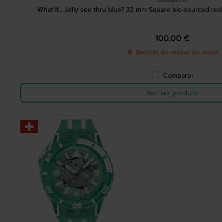
What If... Jelly see thru blue? 33 mm Square bio-sourced res
100,00 €
● Bientôt de retour en stock
Comparer
Voir les produits