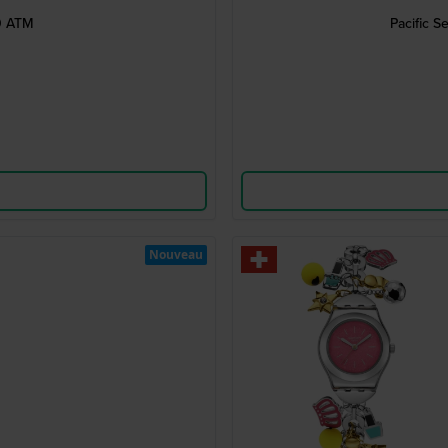
0 ATM
Pacific 
Nouveau