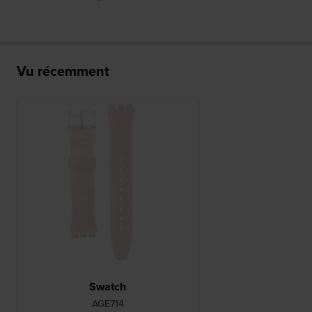
Vu récemment
Swatch
AGE714