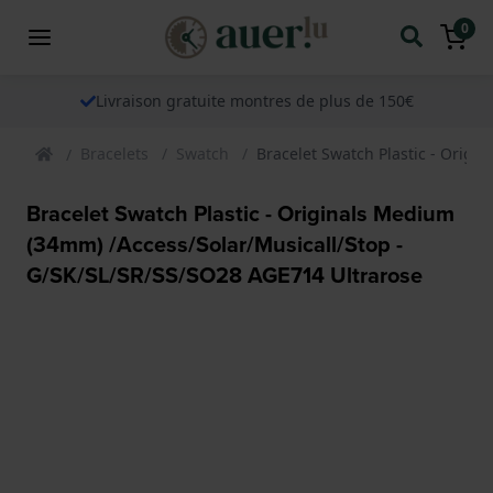
0
Livraison gratuite montres de plus de 150€
Bracelets
Swatch
Bracelet Swatch Plastic - Orig
Bracelet Swatch Plastic - Originals Medium
(34mm) /Access/Solar/Musicall/Stop -
G/SK/SL/SR/SS/SO28 AGE714 Ultrarose