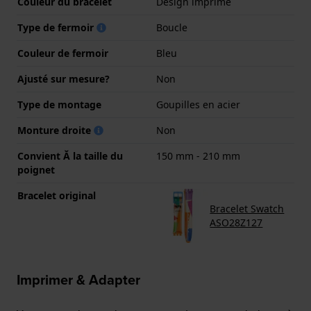
Couleur du bracelet
Design imprimé
Type de fermoir
Boucle
Couleur de fermoir
Bleu
Ajusté sur mesure?
Non
Type de montage
Goupilles en acier
Monture droite
Non
Convient Ă la taille du
150 mm - 210 mm
poignet
Bracelet original
Bracelet Swatch
ASO28Z127
Imprimer & Adapter