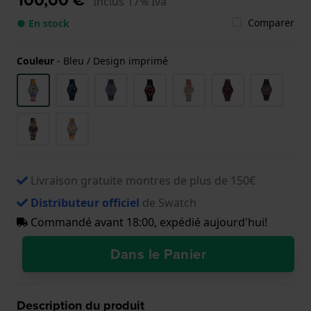
Inclus 17% Iva
Comparer
● En stock
Couleur
-
Bleu / Design imprimé
Livraison gratuite montres de plus de 150€
Distributeur officiel
de Swatch
Commandé avant 18:00, expédié aujourd'hui!
Dans le Panier
Description du produit