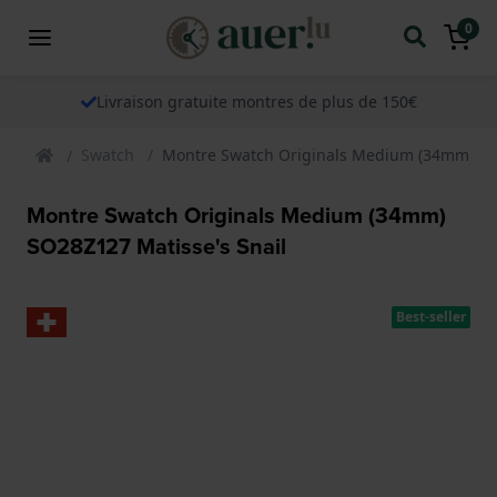
0
Livraison gratuite montres de plus de 150€
Swatch
Montre Swatch Originals Medium (34mm) SO2
Montre Swatch Originals Medium (34mm)
SO28Z127 Matisse's Snail
Best-seller