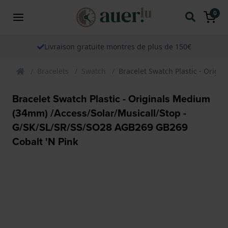
0
Livraison gratuite montres de plus de 150€
Bracelets
Swatch
Bracelet Swatch Plastic - Orig
Bracelet Swatch Plastic - Originals Medium
(34mm) /Access/Solar/Musicall/Stop -
G/SK/SL/SR/SS/SO28 AGB269 GB269
Cobalt 'N Pink