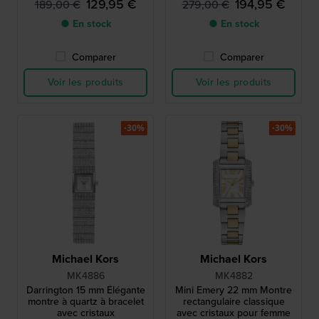
129,95 €
194,95 €
189,00 €
279,00 €
● En stock
● En stock
Comparer
Comparer
Voir les produits
Voir les produits
-30%
-30%
Michael Kors
Michael Kors
MK4886
MK4882
Darrington 15 mm Élégante
Mini Emery 22 mm Montre
montre à quartz à bracelet
rectangulaire classique
avec cristaux
avec cristaux pour femme