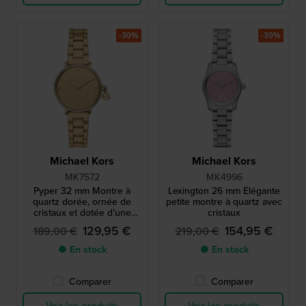
-30%
-30%
Michael Kors
Michael Kors
MK7572
MK4996
Pyper 32 mm Montre à
Lexington 26 mm Élégante
quartz dorée, ornée de
petite montre à quartz avec
cristaux et dotée d’une
cristaux
couronne pendentif unique
129,95 €
154,95 €
189,00 €
219,00 €
● En stock
● En stock
Comparer
Comparer
Voir les produits
Voir les produits