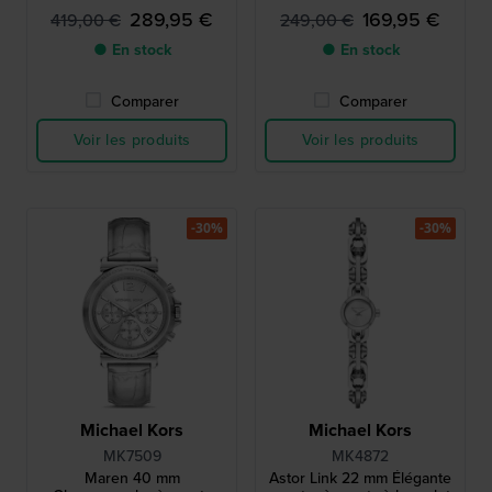
289,95 €
169,95 €
419,00 €
249,00 €
● En stock
● En stock
Comparer
Comparer
Voir les produits
Voir les produits
-30%
-30%
Michael Kors
Michael Kors
MK7509
MK4872
Maren 40 mm
Astor Link 22 mm Élégante