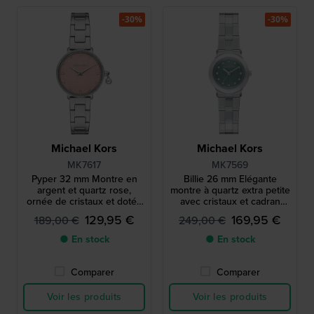
-30%
-30%
Michael Kors
Michael Kors
MK7617
MK7569
Pyper 32 mm Montre en
Billie 26 mm Elégante
argent et quartz rose,
montre à quartz extra petite
ornée de cristaux et dotée
avec cristaux et cadran
d’une couronne pendentif
Nacre
129,95 €
169,95 €
189,00 €
249,00 €
unique
● En stock
● En stock
Comparer
Comparer
Voir les produits
Voir les produits