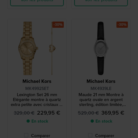
-30%
-30%
Michael Kors
Michael Kors
MK4992SET
MK4939LE
Lexington Set 26 mm
Maude 21 mm Montre à
Elégante montre à quartz
quartz ovale en argent
extra petite avec cristaux et
sterling, édition limitée,
bracelet gratuit
extra petite
229,95 €
369,95 €
329,00 €
529,00 €
● En stock
● En stock
Comparer
Comparer