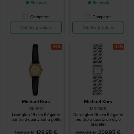
● En stock
● En stock
Comparer
Comparer
Voir les produits
Voir les produits
-30%
-30%
Michael Kors
Michael Kors
MK4901
MK4909
Lexington 19 mm Élégante
Darrington 15 mm Élégante
montre à quartz extra petite
montre à quartz de style
bracelet
129,95 €
209,95 €
189,00 €
299,00 €