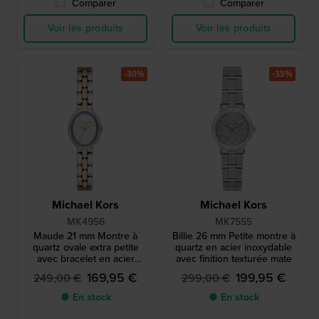
Comparer
Comparer
Voir les produits
Voir les produits
-30%
-35%
Michael Kors
Michael Kors
MK4956
MK7555
Maude 21 mm Montre à
Billie 26 mm Petite montre à
quartz ovale extra petite
quartz en acier inoxydable
avec bracelet en acier
avec finition texturée mate
inoxydable
169,95 €
199,95 €
249,00 €
299,00 €
● En stock
● En stock