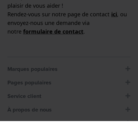
plaisir de vous aider !
Rendez-vous sur notre page de contact
ici
, ou
envoyez-nous une demande via
notre
formulaire de contact
.
Marques populaires
Pages populaires
Service client
À propos de nous
Magasins