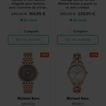
élégante pour femmes,
Montre femme à quartz en
avec couronne de cristaux
or avec cristaux
pavés arrondis
169,95 €
239,95 €
249,00 €
349,00 €
● En stock
● En stock
Comparer
Comparer
Voir les produits
Voir les produits
-40%
-35%
Michael Kors
Michael Kors
MK4408
MK6671