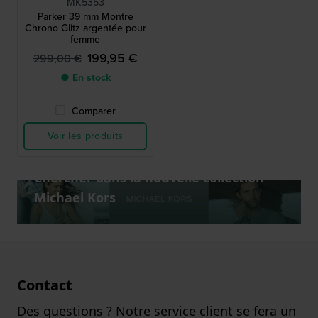
MK5353
Parker 39 mm Montre
Chrono Glitz argentée pour
femme
199,95 €
299,00 €
● En stock
Comparer
Voir les produits
Chercher dans la nouvelle collection
Michael Kors
Contact
Des questions ? Notre service client se fera un