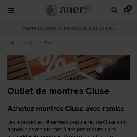
0
Livraison gratuite montres de plus de 150€
Soldes
Cluse
Outlet de montres Cluse
Achetez montres Cluse avec remise
Les montres extrêmement populaires de Cluse sont
disponibles maintenant à des prix réduits dans
nos
soldes de montres
. Profitez de cette offre