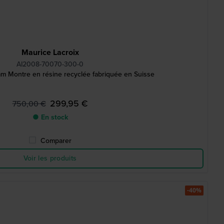
Maurice Lacroix
AI2008-70070-300-0
m Montre en résine recyclée fabriquée en Suisse
299,95 €
750,00 €
● En stock
Comparer
Voir les produits
-40%