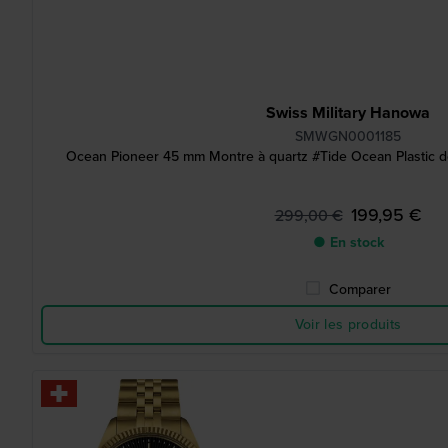
Swiss Military Hanowa
SMWGN0001185
Ocean Pioneer 45 mm Montre à quartz #Tide Ocean Plastic de
199,95 €
299,00 €
● En stock
Comparer
Voir les produits