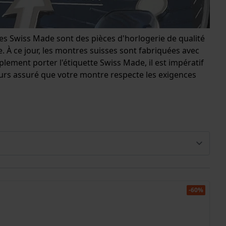
s Swiss Made sont des pièces d'horlogerie de qualité
. À ce jour, les montres suisses sont fabriquées avec
mplement porter l'étiquette Swiss Made, il est impératif
ujours assuré que votre montre respecte les exigences
-60%