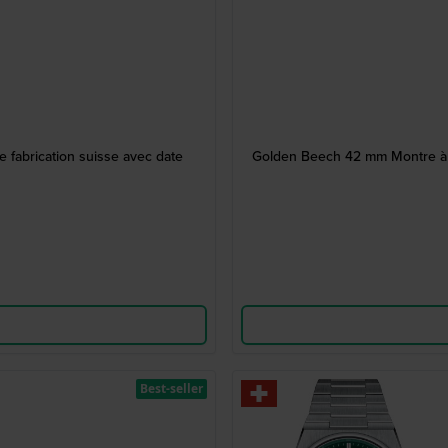
 fabrication suisse avec date
Golden Beech 42 mm Montre à qu
Best-seller