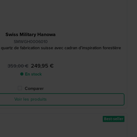
Swiss Military Hanowa
SMWGH0006010
artz de fabrication suisse avec cadran d'inspiration forestière
249,95 €
359,00 €
● En stock
Comparer
Voir les produits
Best-seller