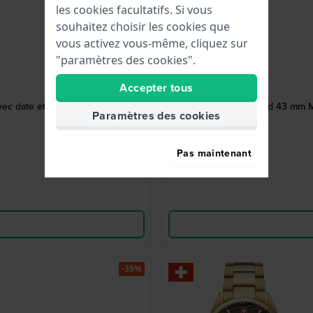
les cookies facultatifs. Si vous
souhaitez choisir les cookies que
vous activez vous-même, cliquez sur
"paramètres des cookies".
Accepter tous
ec date et lunette de plongée
Roadrunner Advanced 43 mm Mont
Paramètres des cookies
Pas maintenant
-35%