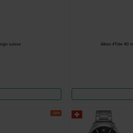
sign suisse
Aikon #Tide 40 m
-30%