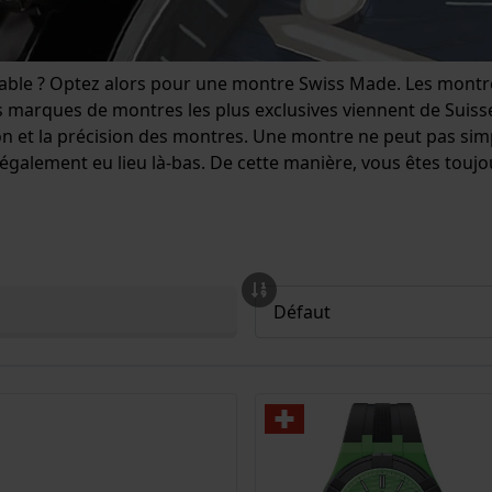
able ? Optez alors pour une montre Swiss Made. Les montre
s marques de montres les plus exclusives viennent de Suisse
nition et la précision des montres. Une montre ne peut pas si
ait également eu lieu là-bas. De cette manière, vous êtes to