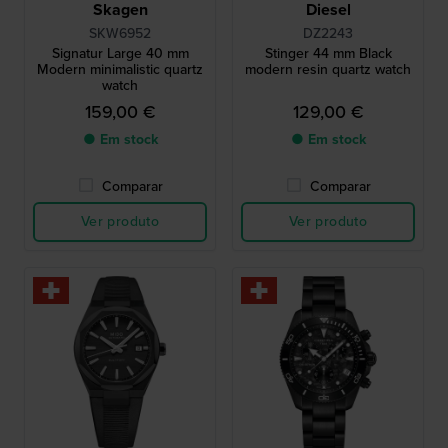
Skagen
Diesel
SKW6952
DZ2243
Signatur Large 40 mm
Stinger 44 mm Black
Modern minimalistic quartz
modern resin quartz watch
watch
159,00 €
129,00 €
● Em stock
● Em stock
Comparar
Comparar
Ver produto
Ver produto