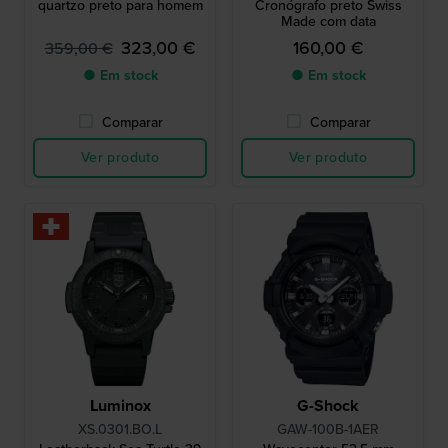
quartzo preto para homem
Cronógrafo preto Swiss
Made com data
323,00 €
160,00 €
359,00 €
● Em stock
● Em stock
Comparar
Comparar
Ver produto
Ver produto
Luminox
G-Shock
XS.0301.BO.L
GAW-100B-1AER