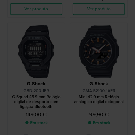
Ver produto
Ver produto
G-Shock
G-Shock
GBD-200-1ER
GMA-S2100-1AER
G-Squad 45.9 mm Relógio
Mini 42.9 mm Relógio
digital de desporto com
analógico-digital octogonal
ligação Bluetooth
149,00 €
99,90 €
● Em stock
● Em stock