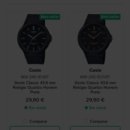
Best-seller
Best-seller
Casio
Casio
MW-240-1EVEF
MW-240-1E2VEF
Gents Classic 43.6 mm
Gents Classic 43.6 mm
Relógio Quartzo Homem
Relógio Quartzo Homem
Preto
Preto
29,90 €
29,90 €
● Em stock
● Em stock
Comparar
Comparar