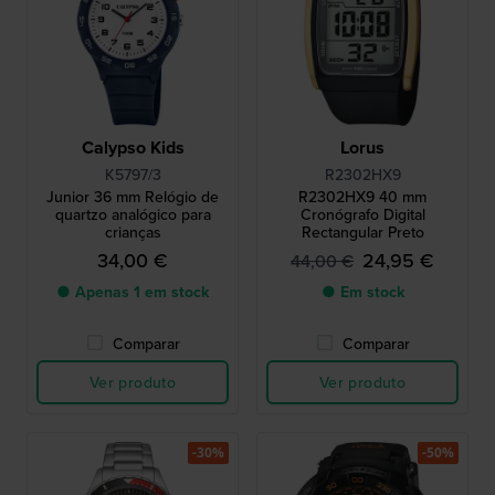
Calypso Kids
Lorus
K5797/3
R2302HX9
Junior 36 mm Relógio de
R2302HX9 40 mm
quartzo analógico para
Cronógrafo Digital
crianças
Rectangular Preto
34,00 €
24,95 €
44,00 €
● Apenas 1 em stock
● Em stock
Comparar
Comparar
Ver produto
Ver produto
-30%
-50%