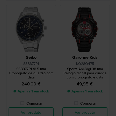
Seiko
Garonne Kids
SSB377P1
KQ28Q475
SSB377P1 41.5 mm
Sports Ani-Digi 38 mm
Cronógrafo de quartzo com
Relógio digital para criança
data
com cronógrafo e data
240,00 €
49,95 €
● Apenas 1 em stock
● Apenas 1 em stock
Comparar
Comparar
Ver produto
Ver produto