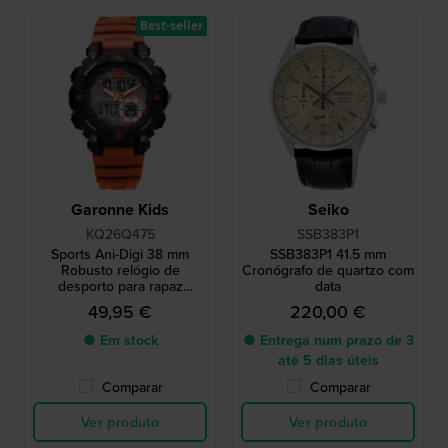
Best-seller
Garonne Kids
Seiko
KQ26Q475
SSB383P1
Sports Ani-Digi 38 mm
SSB383P1 41.5 mm
Robusto relógio de
Cronógrafo de quartzo com
desporto para rapaz
data
analógico e digital
49,95 €
220,00 €
● Em stock
● Entrega num prazo de 3
até 5 dias úteis
Comparar
Comparar
Ver produto
Ver produto