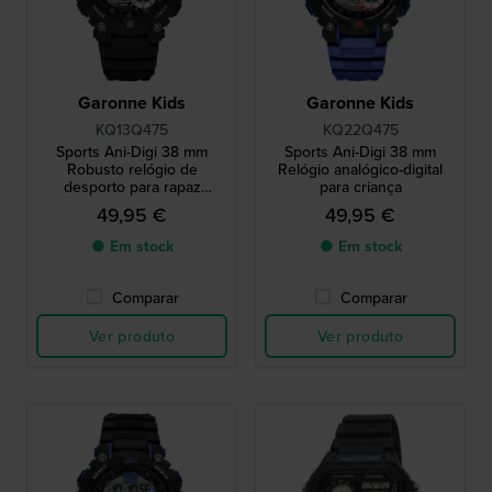
Garonne Kids
Garonne Kids
KQ13Q475
KQ22Q475
Sports Ani-Digi 38 mm
Sports Ani-Digi 38 mm
Robusto relógio de
Relógio analógico-digital
desporto para rapaz
para criança
analógico e digital
49,95 €
49,95 €
● Em stock
● Em stock
Comparar
Comparar
Ver produto
Ver produto