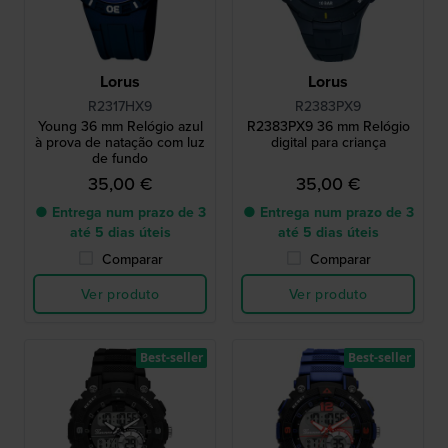
Lorus
Lorus
R2317HX9
R2383PX9
Young 36 mm Relógio azul
R2383PX9 36 mm Relógio
à prova de natação com luz
digital para criança
de fundo
35,00 €
35,00 €
● Entrega num prazo de 3
● Entrega num prazo de 3
até 5 dias úteis
até 5 dias úteis
Comparar
Comparar
Ver produto
Ver produto
Best-seller
Best-seller