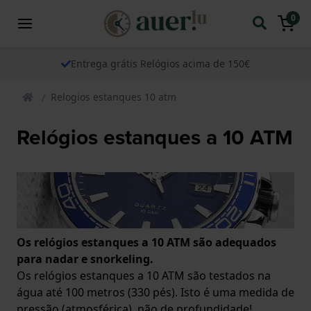
0
Entrega grátis Relógios acima de 150€
Relogios estanques 10 atm
Relógios estanques a 10 ATM
Os relógios estanques a 10 ATM são adequados
para nadar e snorkeling.
Os relógios estanques a 10 ATM são testados na
água até 100 metros (330 pés). Isto é uma medida de
pressão (atmosférica), não de profundidade!