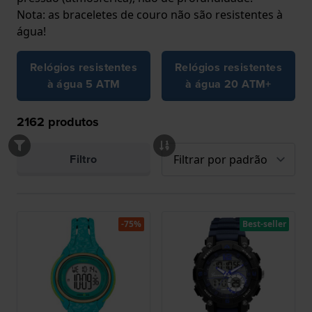
Nota: as braceletes de couro não são resistentes à
água!
Relógios resistentes
Relógios resistentes
à água 5 ATM
à água 20 ATM+
2162
produtos
Filtro
-75%
Best-seller