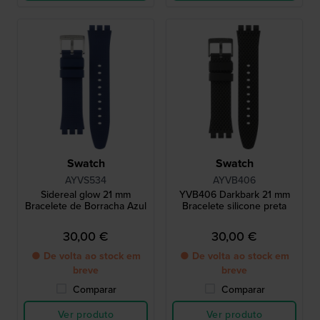
Swatch
Swatch
AYVS534
AYVB406
Sidereal glow 21 mm
YVB406 Darkbark 21 mm
Bracelete de Borracha Azul
Bracelete silicone preta
30,00 €
30,00 €
● De volta ao stock em
● De volta ao stock em
breve
breve
Comparar
Comparar
Ver produto
Ver produto