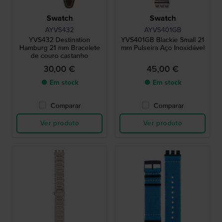
Swatch
Swatch
AYVS432
AYVS401GB
YVS432 Destination
YVS401GB Blackie Small 21
Hamburg 21 mm Bracelete
mm Pulseira Aço Inoxidável
de couro castanho
30,00 €
45,00 €
● Em stock
● Em stock
Comparar
Comparar
Ver produto
Ver produto