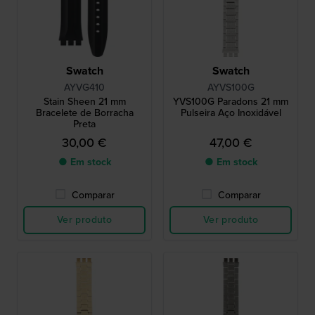
Swatch
Swatch
AYVG410
AYVS100G
Stain Sheen 21 mm
YVS100G Paradons 21 mm
Bracelete de Borracha
Pulseira Aço Inoxidável
Preta
30,00 €
47,00 €
● Em stock
● Em stock
Comparar
Comparar
Ver produto
Ver produto