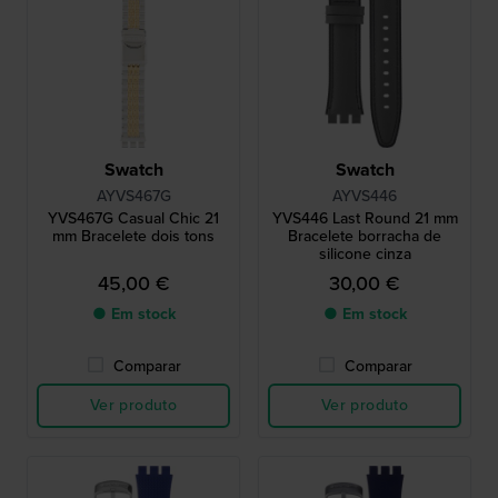
Swatch
Swatch
AYVS467G
AYVS446
YVS467G Casual Chic 21
YVS446 Last Round 21 mm
mm Bracelete dois tons
Bracelete borracha de
silicone cinza
45,00 €
30,00 €
● Em stock
● Em stock
Comparar
Comparar
Ver produto
Ver produto