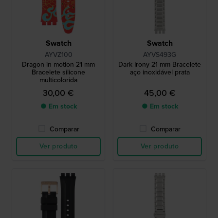
Swatch
Swatch
AYVZ100
AYVS493G
Dragon in motion 21 mm
Dark Irony 21 mm Bracelete
Bracelete silicone
aço inoxidável prata
multicolorida
30,00 €
45,00 €
● Em stock
● Em stock
Comparar
Comparar
Ver produto
Ver produto