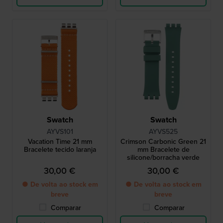
Swatch
Swatch
AYVS101
AYVS525
Vacation Time 21 mm
Crimson Carbonic Green 21
Bracelete tecido laranja
mm Bracelete de
silicone/borracha verde
30,00 €
30,00 €
● De volta ao stock em
● De volta ao stock em
breve
breve
Comparar
Comparar