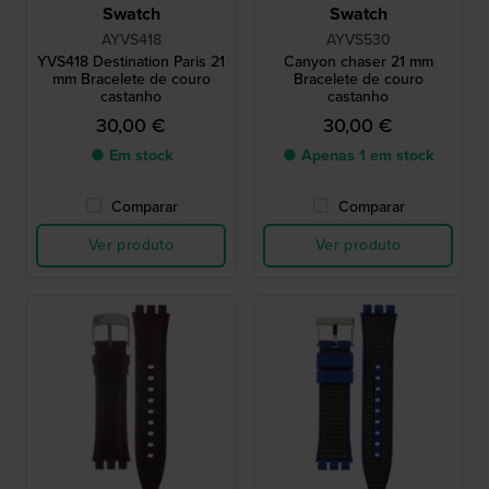
Swatch
Swatch
AYVS418
AYVS530
YVS418 Destination Paris 21
Canyon chaser 21 mm
mm Bracelete de couro
Bracelete de couro
castanho
castanho
30,00 €
30,00 €
● Em stock
● Apenas 1 em stock
Comparar
Comparar
Ver produto
Ver produto