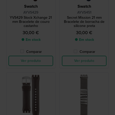
Swatch
Swatch
AYVS429
AYVS451
YVS429 Stock Xchange 21
Secret Mission 21 mm
mm Bracelete de couro
Bracelete de borracha de
castanho
silicone preta
30,00 €
30,00 €
● Em stock
● Em stock
Comparar
Comparar
Ver produto
Ver produto