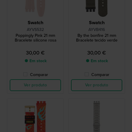
Swatch
Swatch
AYVS532
AYVB416
Poppingly Pink 21 mm
By the bonfire 21 mm
Bracelete silicone rosa
Bracelete tecido verde
30,00 €
30,00 €
● Em stock
● Em stock
Comparar
Comparar
Ver produto
Ver produto