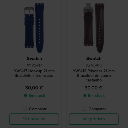
Swatch
Swatch
AYVS417
AYVS413
YVS417 Hookup 21 mm
YVS413 Prisoner 21 mm
Bracelete silicone azul
Bracelete de couro
castanho
30,00 €
30,00 €
● Em stock
● Em stock
Comparar
Comparar
Ver produto
Ver produto