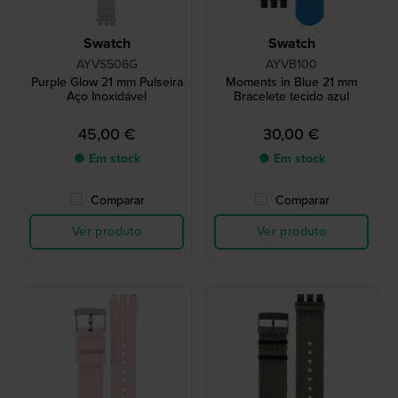
Swatch
Swatch
AYVS506G
AYVB100
Purple Glow 21 mm Pulseira
Moments in Blue 21 mm
Aço Inoxidável
Bracelete tecido azul
45,00 €
30,00 €
● Em stock
● Em stock
Comparar
Comparar
Ver produto
Ver produto