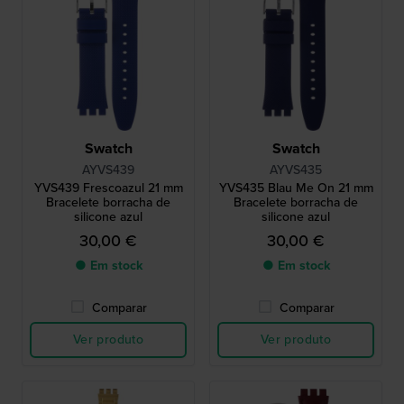
Swatch
Swatch
AYVS439
AYVS435
YVS439 Frescoazul 21 mm
YVS435 Blau Me On 21 mm
Bracelete borracha de
Bracelete borracha de
silicone azul
silicone azul
30,00 €
30,00 €
● Em stock
● Em stock
Comparar
Comparar
Ver produto
Ver produto