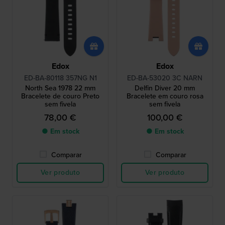
Edox
Edox
ED-BA-80118 357NG N1
ED-BA-53020 3C NARN
North Sea 1978 22 mm
Delfin Diver 20 mm
Bracelete de couro Preto
Bracelete em couro rosa
sem fivela
sem fivela
78,00 €
100,00 €
● Em stock
● Em stock
Comparar
Comparar
Ver produto
Ver produto