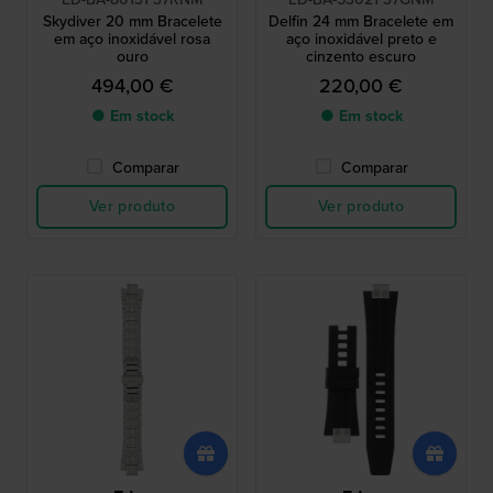
Skydiver 20 mm Bracelete
Delfin 24 mm Bracelete em
em aço inoxidável rosa
aço inoxidável preto e
ouro
cinzento escuro
494,00 €
220,00 €
● Em stock
● Em stock
Comparar
Comparar
Ver produto
Ver produto