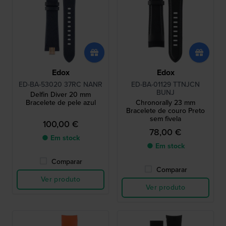
Edox
Edox
ED-BA-53020 37RC NANR
ED-BA-01129 TTNJCN
BUNJ
Delfin Diver 20 mm
Bracelete de pele azul
Chronorally 23 mm
Bracelete de couro Preto
sem fivela
100,00 €
78,00 €
● Em stock
● Em stock
Comparar
Comparar
Ver produto
Ver produto