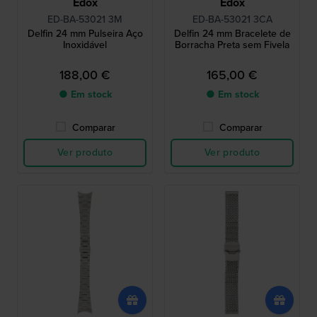
Edox
Edox
ED-BA-53021 3M
ED-BA-53021 3CA
Delfin 24 mm Pulseira Aço
Delfin 24 mm Bracelete de
Inoxidável
Borracha Preta sem Fivela
188,00 €
165,00 €
● Em stock
● Em stock
Comparar
Comparar
Ver produto
Ver produto