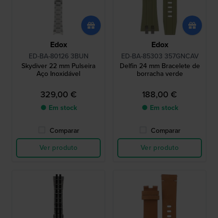
Edox
Edox
ED-BA-80126 3BUN
ED-BA-85303 357GNCAV
Skydiver 22 mm Pulseira
Delfin 24 mm Bracelete de
Aço Inoxidável
borracha verde
329,00 €
188,00 €
● Em stock
● Em stock
Comparar
Comparar
Ver produto
Ver produto