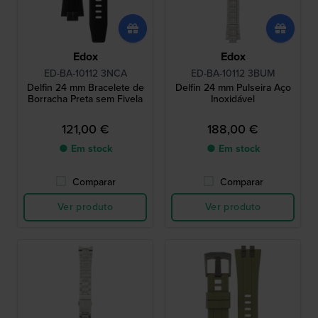
Edox
Edox
ED-BA-10112 3NCA
ED-BA-10112 3BUM
Delfin 24 mm Bracelete de
Delfin 24 mm Pulseira Aço
Borracha Preta sem Fivela
Inoxidável
121,00 €
188,00 €
● Em stock
● Em stock
Comparar
Comparar
Ver produto
Ver produto