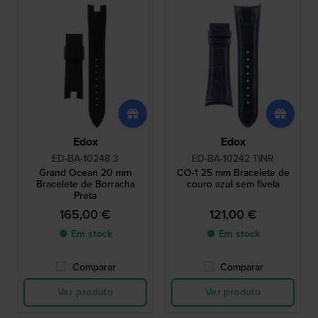
Edox
Edox
ED-BA-10248 3
ED-BA-10242 TINR
Grand Ocean 20 mm
CO-1 25 mm Bracelete de
Bracelete de Borracha
couro azul sem fivela
Preta
165,00 €
121,00 €
● Em stock
● Em stock
Comparar
Comparar
Ver produto
Ver produto