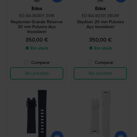
Edox
Edox
ED-BA-80801 3VM
ED-BA-80131 3BUM
Neptunian Grande Réserve
Skydiver 20 mm Pulseira
20 mm Pulseira Aço
Aço Inoxidável
Inoxidável
350,00 €
350,00 €
● Em stock
● Em stock
Comparar
Comparar
Ver produto
Ver produto