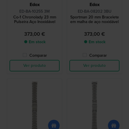
Edox
Edox
ED-BA-10255 3M
ED-BA-08202 3BU
Co-1 Chronolady 23 mm
Sportman 20 mm Bracelete
Pulseira Aço Inoxidável
em malha de aço noxidável
373,00 €
373,00 €
● Em stock
● Em stock
Comparar
Comparar
Ver produto
Ver produto