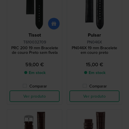
Tissot
Pulsar
T610032709
PN046X
PRC 200 19 mm Bracelete
PN046X 19 mm Bracelete
de couro Preto sem fivela
em couro preto
59,00 €
15,00 €
● Em stock
● Em stock
Comparar
Comparar
Ver produto
Ver produto