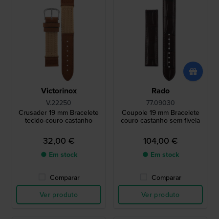
Victorinox
Rado
V.22250
77.09030
Crusader 19 mm Bracelete
Coupole 19 mm Bracelete
tecido-couro castanho
couro castanho sem fivela
32,00 €
104,00 €
● Em stock
● Em stock
Comparar
Comparar
Ver produto
Ver produto