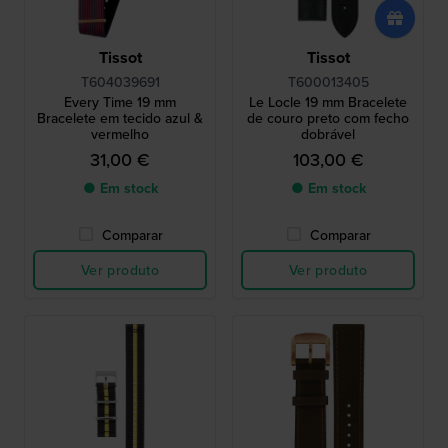
Tissot
Tissot
T604039691
T600013405
Every Time 19 mm
Le Locle 19 mm Bracelete
Bracelete em tecido azul &
de couro preto com fecho
vermelho
dobrável
31,00 €
103,00 €
● Em stock
● Em stock
Comparar
Comparar
Ver produto
Ver produto