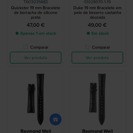
T603035682
01028070-1-19
Quickster 19 mm Bracelete
Duke 19 mm Bracelete em
de borracha de silicone
pele de bezerro castanha
preta
dourada
47,00 €
49,00 €
● Apenas 1 em stock
● Em stock
Comparar
Comparar
Ver produto
Ver produto
Raymond Weil
Raymond Weil