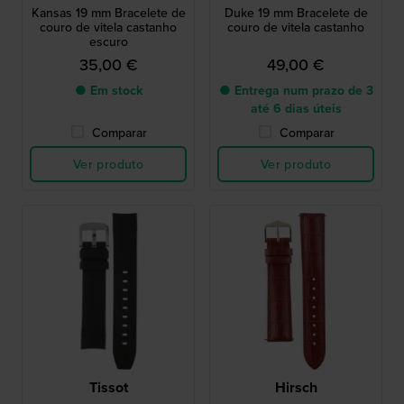
Kansas 19 mm Bracelete de
Duke 19 mm Bracelete de
couro de vitela castanho
couro de vitela castanho
escuro
35,00 €
49,00 €
● Em stock
● Entrega num prazo de 3
até 6 dias úteis
Comparar
Comparar
Ver produto
Ver produto
Tissot
Hirsch