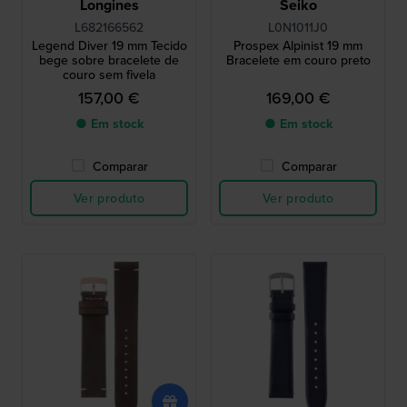
Longines
Seiko
L682166562
L0N1011J0
Legend Diver 19 mm Tecido
Prospex Alpinist 19 mm
bege sobre bracelete de
Bracelete em couro preto
couro sem fivela
157,00 €
169,00 €
● Em stock
● Em stock
Comparar
Comparar
Ver produto
Ver produto