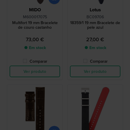
MIDO
Lotus
M600017075
BC09706
Multifort 19 mm Bracelete
18359/1 19 mm Bracelete de
de couro castanho
pele azul
73,00 €
27,00 €
● Em stock
● Em stock
Comparar
Comparar
Ver produto
Ver produto