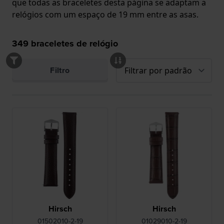
que todas as braceletes desta página se adaptam a
relógios com um espaço de 19 mm entre as asas.
349
braceletes de relógio
Filtro
Hirsch
Hirsch
01502010-2-19
01029010-2-19