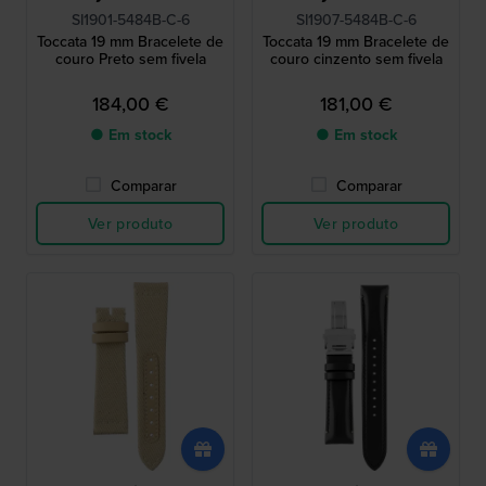
SI1901-5484B-C-6
SI1907-5484B-C-6
Toccata 19 mm Bracelete de
Toccata 19 mm Bracelete de
couro Preto sem fivela
couro cinzento sem fivela
184,00 €
181,00 €
● Em stock
● Em stock
Comparar
Comparar
Ver produto
Ver produto