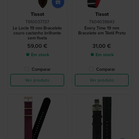
Tissot
Tissot
T610037737
T604039643
Le Locle 19 mm Bracelete
Every Time 19 mm
couro castanho brilhante
Bracelete em Têxtil Preto
sem fivela
59,00 €
31,00 €
● Em stock
● Em stock
Comparar
Comparar
Ver produto
Ver produto