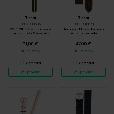
Tissot
Tissot
T604039535
T600036879
PRC 200 19 mm Bracelete
Quickster 19 mm Bracelete
tecido preto & amarelo
de couro castanho
31,00 €
47,00 €
● Em stock
● Em stock
Comparar
Comparar
Ver produto
Ver produto