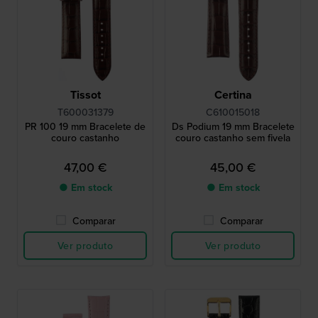
Tissot
Certina
T600031379
C610015018
PR 100 19 mm Bracelete de
Ds Podium 19 mm Bracelete
couro castanho
couro castanho sem fivela
47,00 €
45,00 €
● Em stock
● Em stock
Comparar
Comparar
Ver produto
Ver produto