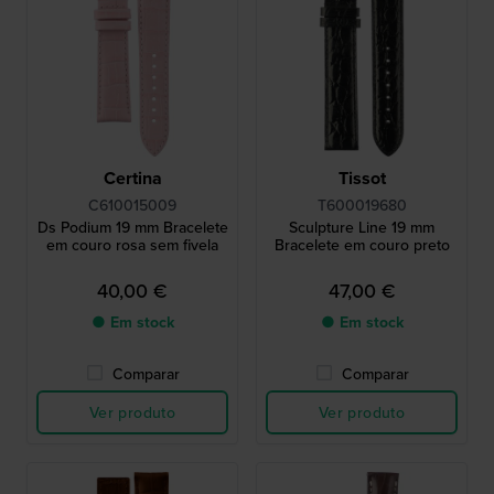
Certina
Tissot
C610015009
T600019680
Ds Podium 19 mm Bracelete
Sculpture Line 19 mm
em couro rosa sem fivela
Bracelete em couro preto
40,00 €
47,00 €
● Em stock
● Em stock
Comparar
Comparar
Ver produto
Ver produto