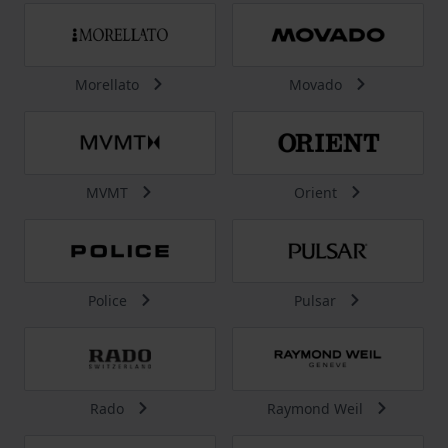
Morellato
Movado
MVMT
Orient
Police
Pulsar
Rado
Raymond Weil