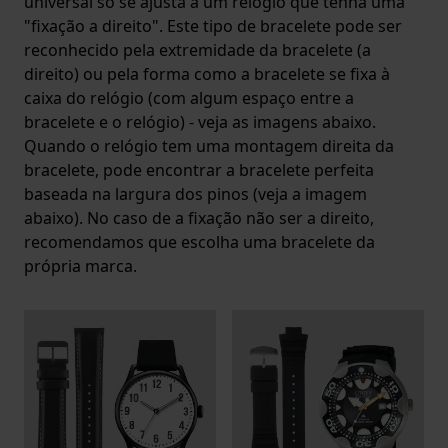
universal só se ajusta a um relógio que tenha uma
"fixação a direito". Este tipo de bracelete pode ser
reconhecido pela extremidade da bracelete (a
direito) ou pela forma como a bracelete se fixa à
caixa do relógio (com algum espaço entre a
bracelete e o relógio) - veja as imagens abaixo.
Quando o relógio tem uma montagem direita da
bracelete, pode encontrar a bracelete perfeita
baseada na largura dos pinos (veja a imagem
abaixo). No caso de a fixação não ser a direito,
recomendamos que escolha uma bracelete da
própria marca.