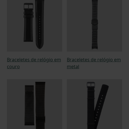
Braceletes de relógio em
Braceletes de relógio em
couro
metal