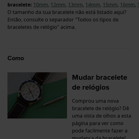
bracelete:
10mm
,
12mm
,
13mm
,
14mm
,
15mm
,
16mm
,
O tamanho da sua bracelete não está listado aqui?
Então, consulte o separador "Todos os tipos de
braceletes de relógio" acima.
Como
Mudar bracelete
de relógios
Comprou uma nova
bracelete de relógio? Dê
uma vista de olhos a esta
página para ver como
pode facilmente fazer a
mudança da bracelete!