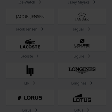
Ice-Watch
Issey Miyake
Jacob Jensen
Jaguar
Lacoste
Ligure
LIP
Longines
Lorus
Lotus