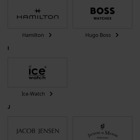
Hamilton
Hugo Boss
I
Ice-Watch
J