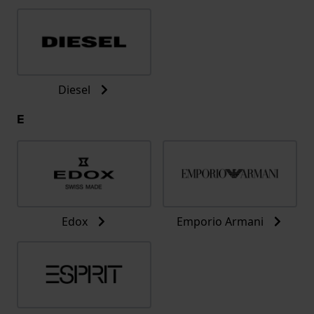
Diesel
E
Edox
Emporio Armani