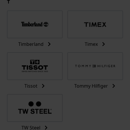
T
Timberland
Timex
Tissot
Tommy Hilfiger
TW Steel