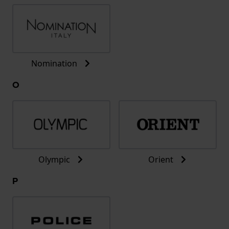
Nomination
O
Olympic
Orient
P