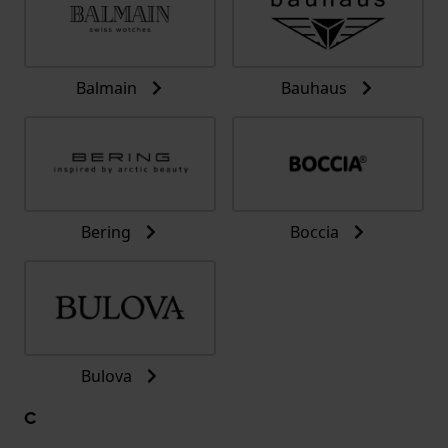
Balmain
Bauhaus
Bering
Boccia
Bulova
C