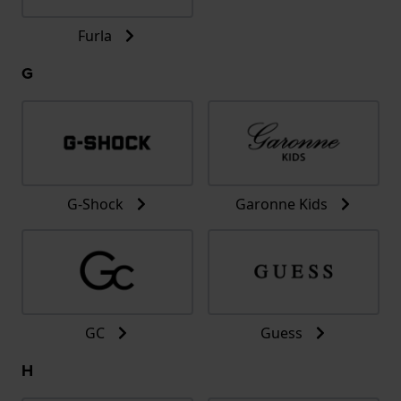
Furla
G
G-Shock
Garonne Kids
GC
Guess
H