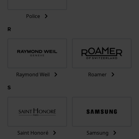
Police
R
Raymond Weil
Roamer
S
Saint Honoré
Samsung