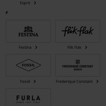
Esprit
F
Festina
Flik Flak
Fossil
Frederique Constant