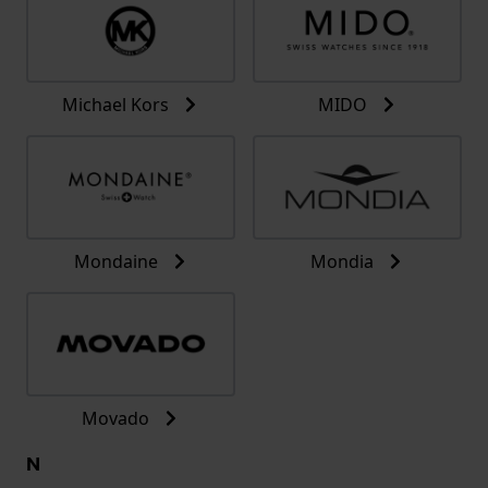
Michael Kors
MIDO
Mondaine
Mondia
Movado
N