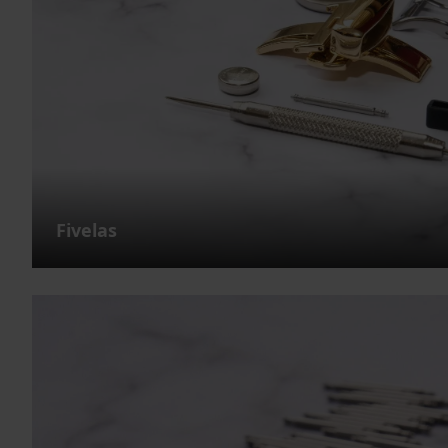
Fivelas