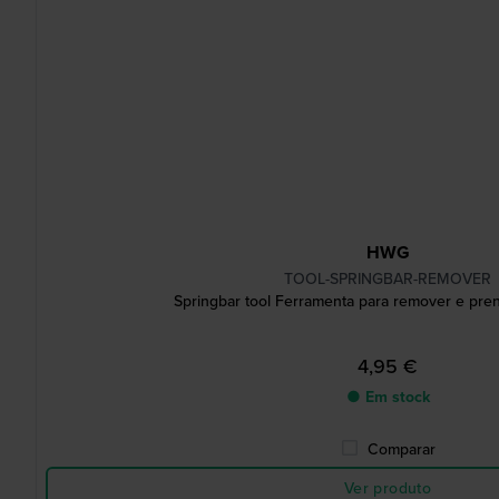
HWG
TOOL-SPRINGBAR-REMOVER
Springbar tool Ferramenta para remover e pre
4,95 €
● Em stock
Comparar
Ver produto