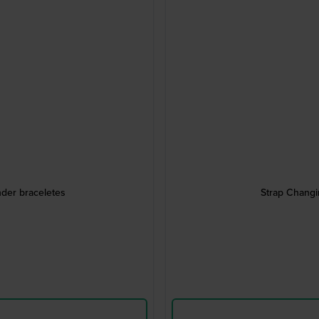
nder braceletes
Strap Changi