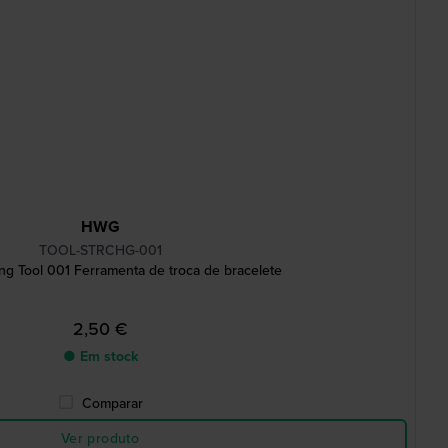
HWG
TOOL-STRCHG-001
ng Tool 001 Ferramenta de troca de bracelete
2,50 €
● Em stock
Comparar
Ver produto