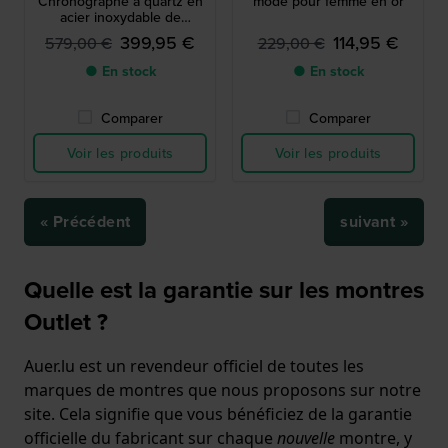
Chronographe à quartz en
mode pour femme en or
acier inoxydable de
fabrication suisse
399,95 €
114,95 €
579,00 €
229,00 €
● En stock
● En stock
Comparer
Comparer
Voir les produits
Voir les produits
« Précédent
suivant »
Quelle est la garantie sur les montres
Outlet ?
Auer.lu est un revendeur officiel de toutes les
marques de montres que nous proposons sur notre
site. Cela signifie que vous bénéficiez de la garantie
officielle du fabricant sur chaque
nouvelle
montre, y