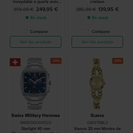
inoxydable à quartz avec
cristaux.
date.
249,95 €
139,95 €
359,00 €
285,00 €
● En stock
● En stock
Comparer
Comparer
Voir les produits
Voir les produits
-30%
-50%
Swiss Military Hanowa
Guess
SMWGI0004302
GW0758L2
Starlight 40 mm
Vienna 25 mm Montre de