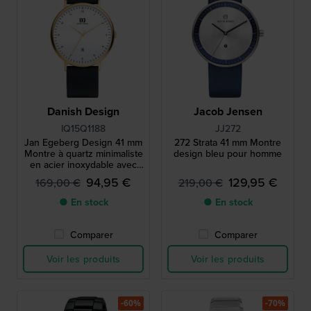
Danish Design
Jacob Jensen
IQ15Q1188
JJ272
Jan Egeberg Design 41 mm
272 Strata 41 mm Montre
Montre à quartz minimaliste
design bleu pour homme
en acier inoxydable avec
date
94,95 €
129,95 €
169,00 €
219,00 €
● En stock
● En stock
Comparer
Comparer
Voir les produits
Voir les produits
-60%
-70%