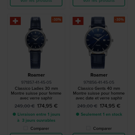
Voir les produits
Voir les produits
-30%
-30%
Roamer
Roamer
971857-41-45-05
971856-41-45-05
Classico Ladies 30 mm
Classico Gents 40 mm
Montre suisse pour femme
Montre suisse pour homme
avec verre saphir
avec date et verre saphir
174,95 €
174,95 €
249,00 €
249,00 €
● Livraison entre 1 jours
● Seulement 1 en stock
à 3 jours ouvrables
Comparer
Comparer