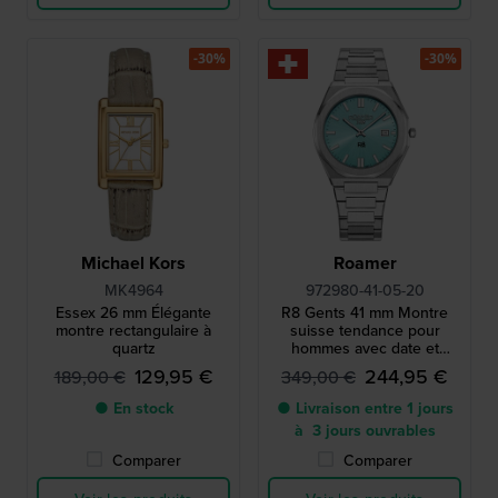
-30%
-30%
Michael Kors
Roamer
MK4964
972980-41-05-20
Essex 26 mm Élégante
R8 Gents 41 mm Montre
montre rectangulaire à
suisse tendance pour
quartz
hommes avec date et
bracelet intégré
129,95 €
244,95 €
189,00 €
349,00 €
● En stock
● Livraison entre 1 jours
à 3 jours ouvrables
Comparer
Comparer