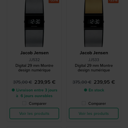
-35%
-35%
Jacob Jensen
Jacob Jensen
JJ532
JJ533
Digital 29 mm Montre
Digital 29 mm Montre
design numérique
design numérique
239,95 €
239,95 €
375,00 €
375,00 €
● Livraison entre 3 jours
● En stock
à 6 jours ouvrables
Comparer
Comparer
Voir les produits
Voir les produits