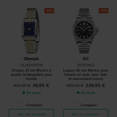
-55%
-50%
Olympic
GC
OL26DSS131B
Z67004G2
Oregon 21 mm Montre à
Legacy 42 mm Montre pour
quartz rectangulaire pour
homme en acier avec date
femme
et mouvement suisse
49,95 €
239,95 €
109,00 €
479,00 €
● En stock
● En stock
Comparer
Comparer
Voir les produits
Voir les produits