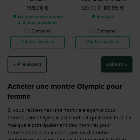
supplémentaire
159,00 €
89,95 €
129,00 €
● Livraison entre 2 jours
● En stock
à 3 jours ouvrables
Comparer
Comparer
Voir les produits
Voir les produits
« Précédent
suivant »
Acheter une montre Olympic pour
femme
Si vous recherchez une montre élégante pour
femme, alors Olympic est l'endroit qu'il vous faut. La
marque a principalement des montres pour
femme dans la collection avec un diamètre
légèrement plus petit en ce qui concerne le boîtier