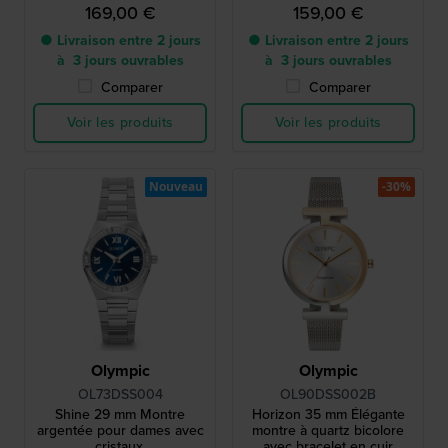
169,00 €
159,00 €
● Livraison entre 2 jours
● Livraison entre 2 jours
à 3 jours ouvrables
à 3 jours ouvrables
Comparer
Comparer
Voir les produits
Voir les produits
Nouveau
-30%
Olympic
Olympic
OL73DSS004
OL90DSS002B
Shine 29 mm Montre
Horizon 35 mm Élégante
argentée pour dames avec
montre à quartz bicolore
cristaux.
avec bracelet en cuir