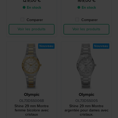
129,00 €
169,00 €
● En stock
● En stock
Comparer
Comparer
Voir les produits
Voir les produits
Nouveau
Nouveau
Olympic
Olympic
OL73DSS006B
OL73DSS005
Shine 29 mm Montre
Shine 29 mm Montre
femme bicolore avec
argentée pour dames avec
cristaux
cristaux.