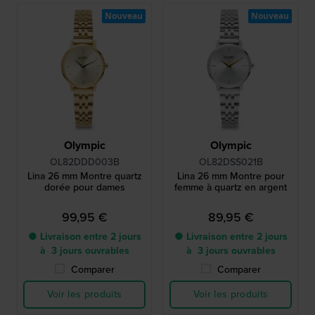
Nouveau
Nouveau
Olympic
Olympic
OL82DDD003B
OL82DSS021B
Lina 26 mm Montre quartz
Lina 26 mm Montre pour
dorée pour dames
femme à quartz en argent
99,95 €
89,95 €
● Livraison entre 2 jours
● Livraison entre 2 jours
à 3 jours ouvrables
à 3 jours ouvrables
Comparer
Comparer
Voir les produits
Voir les produits