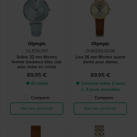
Olympic
Olympic
OL1DSL001
OL82DDL002B
Soline 32 mm Montre
Lina 26 mm Montre quartz
femme tendance bleu clair
dorée pour dames
avec index en cristal.
89,95 €
89,95 €
● En stock
● Livraison entre 2 jours
à 3 jours ouvrables
Comparer
Comparer
Voir les produits
Voir les produits