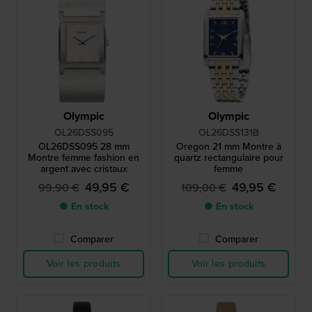
Olympic
Olympic
OL26DSS095
OL26DSS131B
OL26DSS095 28 mm
Oregon 21 mm Montre à
Montre femme fashion en
quartz rectangulaire pour
argent avec cristaux
femme
49,95 €
49,95 €
99,90 €
109,00 €
● En stock
● En stock
Comparer
Comparer
Voir les produits
Voir les produits