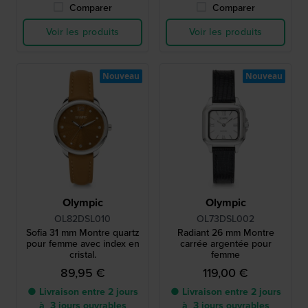
Comparer
Comparer
Voir les produits
Voir les produits
Nouveau
Nouveau
Olympic
Olympic
OL82DSL010
OL73DSL002
Sofia 31 mm Montre quartz
Radiant 26 mm Montre
pour femme avec index en
carrée argentée pour
cristal.
femme
89,95 €
119,00 €
● Livraison entre 2 jours
● Livraison entre 2 jours
à 3 jours ouvrables
à 3 jours ouvrables