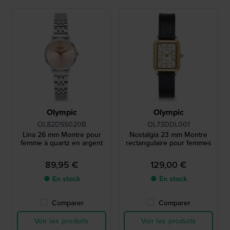
Olympic
Olympic
OL82DSS020B
OL73DDL001
Lina 26 mm Montre pour
Nostalgia 23 mm Montre
femme à quartz en argent
rectangulaire pour femmes
89,95 €
129,00 €
● En stock
● En stock
Comparer
Comparer
Voir les produits
Voir les produits