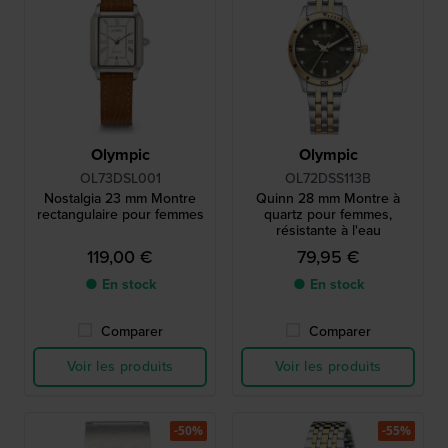
Olympic
Olympic
OL73DSL001
OL72DSS113B
Nostalgia 23 mm Montre
Quinn 28 mm Montre à
rectangulaire pour femmes
quartz pour femmes,
résistante à l'eau
119,00 €
79,95 €
● En stock
● En stock
Comparer
Comparer
Voir les produits
Voir les produits
-50%
-55%