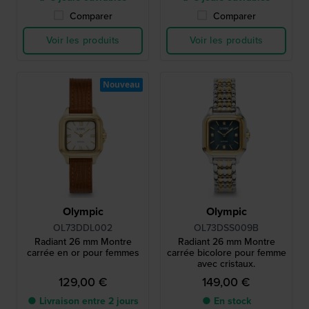
Comparer
Comparer
Voir les produits
Voir les produits
Nouveau
Olympic
Olympic
OL73DDL002
OL73DSS009B
Radiant 26 mm Montre
Radiant 26 mm Montre
carrée en or pour femmes
carrée bicolore pour femme
avec cristaux.
129,00 €
149,00 €
● Livraison entre 2 jours
● En stock