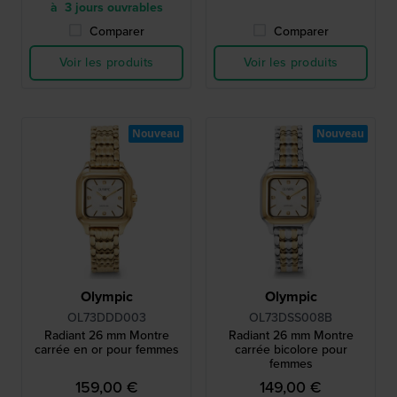
à 3 jours ouvrables
Comparer
Comparer
Voir les produits
Voir les produits
Nouveau
Nouveau
Olympic
Olympic
OL73DDD003
OL73DSS008B
Radiant 26 mm Montre
Radiant 26 mm Montre
carrée en or pour femmes
carrée bicolore pour
femmes
159,00 €
149,00 €