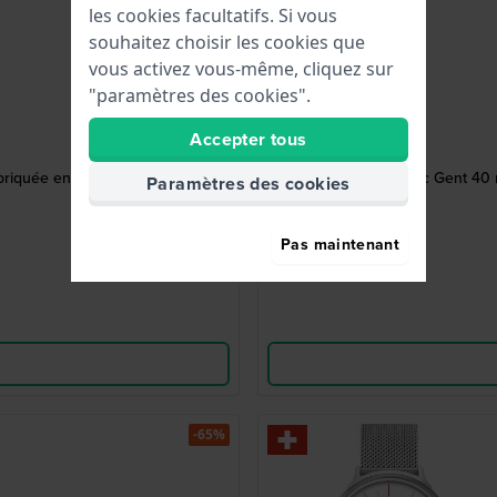
les cookies facultatifs. Si vous
souhaitez choisir les cookies que
vous activez vous-même, cliquez sur
"paramètres des cookies".
Accepter tous
riquée en Suisse
Classic Gent 40
Paramètres des cookies
Pas maintenant
-65%