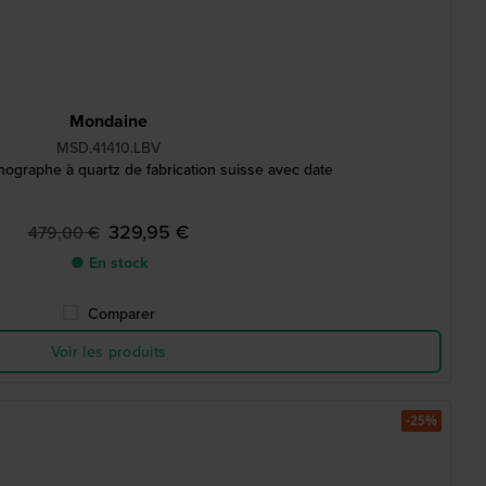
Mondaine
MSD.41410.LBV
graphe à quartz de fabrication suisse avec date
329,95 €
479,00 €
● En stock
Comparer
Voir les produits
-25%