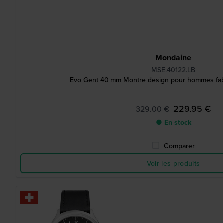
Mondaine
MSE.40122.LB
Evo Gent 40 mm Montre design pour hommes fab
229,95 €
329,00 €
● En stock
Comparer
Voir les produits