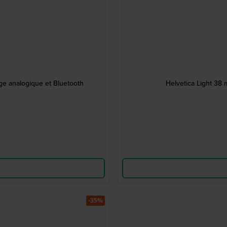
ge analogique et Bluetooth
Helvetica Light 38 
-35%