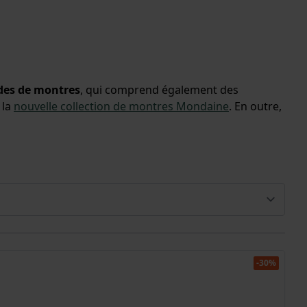
des de montres
, qui comprend également des
 la
nouvelle collection de montres Mondaine
. En outre,
-30%