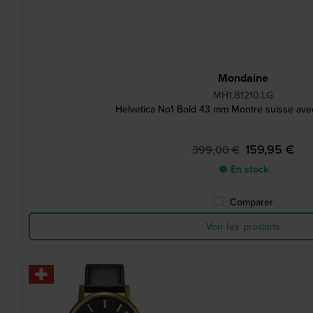
Mondaine
MH1.B1210.LG
Helvetica No1 Bold 43 mm Montre suisse avec
159,95 €
399,00 €
● En stock
Comparer
Voir les produits