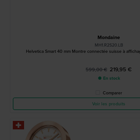
Mondaine
MH1.R2S20.LB
Helvetica Smart 40 mm Montre connectée suisse à afficha
219,95 €
599,00 €
● En stock
Comparer
Voir les produits