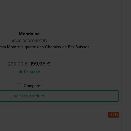
Mondaine
A660.30360.16SBB
 mm Montre à quartz des Chemins de Fer Suisses
199,95 €
269,00 €
● En stock
Comparer
Voir les produits
-60%