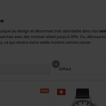
se
assique du design et désormais très abordable dans nos
sol
watches avec des remises allant jusqu'à 30%. Ou, découvrez
re
, ce qui rendra votre vieille montre comme neuve.
-60%