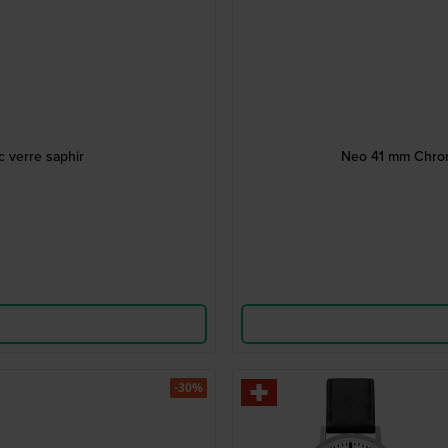
 verre saphir
Neo 41 mm Chrono
-30%