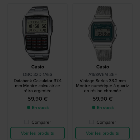
Casio
Casio
DBC-32D-1AES
A158WEM-3EF
Databank Calculator 37.4
Vintage Series 33.2 mm
mm Montre calculatrice
Montre numérique à quartz
rétro argentée
en résine chromée
59,90 €
59,90 €
● En stock
● En stock
Comparer
Comparer
Voir les produits
Voir les produits