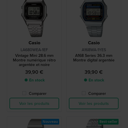
Casio
Casio
LA680WEA-1EF
A168WA-1YES
Vintage Mini 28.6 mm
A168 Series 36.3 mm
Montre numérique rétro
Montre digital argentée
argentée et noire
39,90 €
39,90 €
● En stock
● En stock
Comparer
Comparer
Voir les produits
Voir les produits
Nouveau
Best-seller