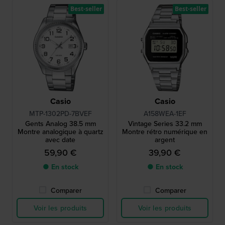
Best-seller
Best-seller
Casio
Casio
MTP-1302PD-7BVEF
A158WEA-1EF
Gents Analog 38.5 mm
Vintage Series 33.2 mm
Montre analogique à quartz
Montre rétro numérique en
avec date
argent
59,90 €
39,90 €
● En stock
● En stock
Comparer
Comparer
Voir les produits
Voir les produits