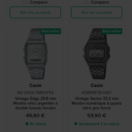
Comparer
Comparer
Voir les produits
Voir les produits
Best-seller
Best-seller
Casio
Casio
AQ-230A-7AMQYES
A158WETB-1AEF
Vintage Edgy 29.8 mm
Vintage Series 33.2 mm
Montre rétro argentée à
Montre numérique à quartz
double fuseau horaire
rétro gris foncé
49,90 €
59,90 €
● En stock
● Seulement 1 en stock