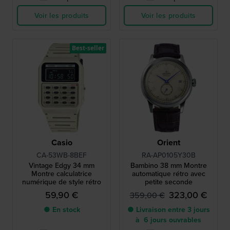
Voir les produits
Voir les produits
Best-seller
Casio
Orient
CA-53WB-8BEF
RA-AP0105Y30B
Vintage Edgy 34 mm
Bambino 38 mm Montre
Montre calculatrice
automatique rétro avec
numérique de style rétro
petite seconde
59,90 €
323,00 €
359,00 €
● En stock
● Livraison entre 3 jours
à 6 jours ouvrables