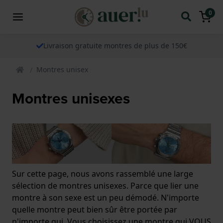
0
Livraison gratuite montres de plus de 150€
Montres unisex
Montres unisexes
Sur cette page, nous avons rassemblé une large
sélection de montres unisexes. Parce que lier une
montre à son sexe est un peu démodé. N'importe
quelle montre peut bien sûr être portée par
n'importe qui. Vous choisissez une montre qui VOUS