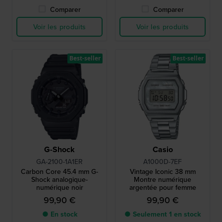
Comparer
Comparer
Voir les produits
Voir les produits
Best-seller
Best-seller
G-Shock
Casio
GA-2100-1A1ER
A1000D-7EF
Carbon Core 45.4 mm G-
Vintage Iconic 38 mm
Shock analogique-
Montre numérique
numérique noir
argentée pour femme
99,90 €
99,90 €
● En stock
● Seulement 1 en stock