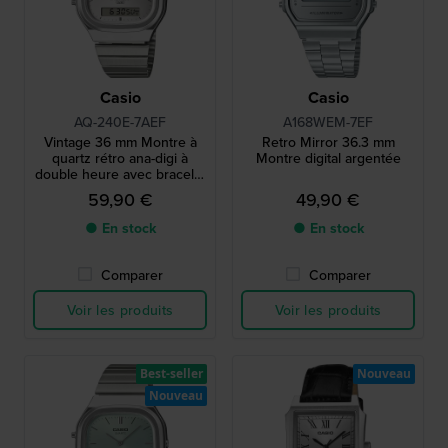
Casio
Casio
AQ-240E-7AEF
A168WEM-7EF
Vintage 36 mm Montre à
Retro Mirror 36.3 mm
quartz rétro ana-digi à
Montre digital argentée
double heure avec bracelet
en acier inoxydable
59,90 €
49,90 €
● En stock
● En stock
Comparer
Comparer
Voir les produits
Voir les produits
Best-seller
Nouveau
Nouveau