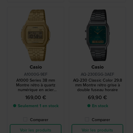
Casio
Casio
A1000G-9EF
AQ-230EGG-3AEF
A1000 Series 38 mm
AQ-230 Classic Color 29.8
Montre rétro à quartz
mm Montre rétro grise à
numérique en acier
double fuseau horaire
inoxydable
169,00 €
69,90 €
● Seulement 1 en stock
● En stock
Comparer
Comparer
Voir les produits
Voir les produits