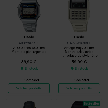
Casio
Casio
A168WA-1YES
CA-53WB-8BEF
A168 Series 36.3 mm
Vintage Edgy 34 mm
Montre digital argentée
Montre calculatrice
numérique de style rétro
39,90 €
59,90 €
● En stock
● En stock
Comparer
Comparer
Voir les produits
Voir les produits
Best-seller