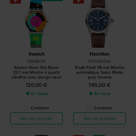
Swatch
Hamilton
SS08K119
H70455540
Swatch Neon Hot Racer
Khaki Field 38 mm Montre
33.7 mm Montre à quartz
automatique Swiss Made
ultrafine avec design néon
pour homme
120,00 €
745,00 €
● En stock
● En stock
Comparer
Comparer
Voir les produits
Voir les produits