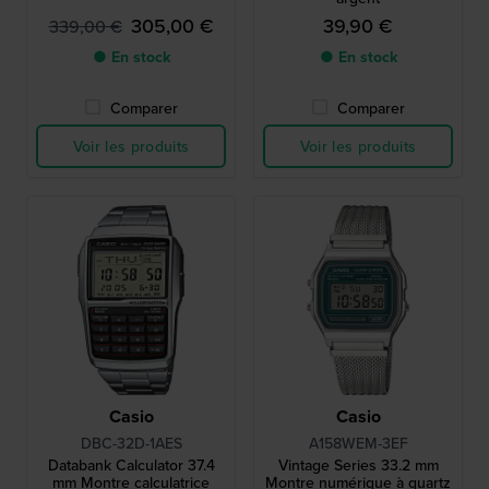
305,00 €
39,90 €
339,00 €
● En stock
● En stock
Comparer
Comparer
Voir les produits
Voir les produits
Casio
Casio
DBC-32D-1AES
A158WEM-3EF
Databank Calculator 37.4
Vintage Series 33.2 mm
mm Montre calculatrice
Montre numérique à quartz