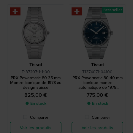
Best-seller
Tissot
Tissot
T1372071111100
T1374071104100
PRX Powermatic 80 35 mm
PRX Powermatic 80 40 mm
Montre iconique de 1978 au
Iconique montre
design suisse
automatique de 1978
fabriquée en Suisse
825,00 €
775,00 €
● En stock
● En stock
Comparer
Comparer
Voir les produits
Voir les produits