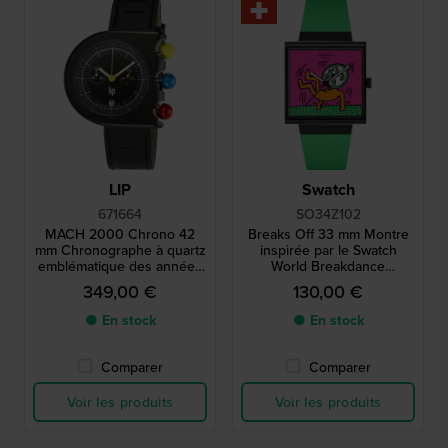
LIP
Swatch
671664
SO34Z102
MACH 2000 Chrono 42
Breaks Off 33 mm Montre
mm Chronographe à quartz
inspirée par le Swatch
emblématique des années
World Breakdance
1970 avec date
Championship 1984
349,00 €
130,00 €
● En stock
● En stock
Comparer
Comparer
Voir les produits
Voir les produits