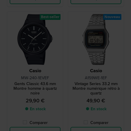
Best-seller
Nouveau
Casio
Casio
MW-240-1EVEF
A159WE-1EF
Gents Classic 43.6 mm
Vintage Series 33.2 mm
Montre homme à quartz
Montre numérique rétro à
noire
quartz
29,90 €
49,90 €
● En stock
● En stock
Comparer
Comparer