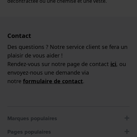
décontractée ou une chemise et une veste.
Contact
Des questions ? Notre service client se fera un
plaisir de vous aider !
Rendez-vous sur notre page de contact
ici
, ou
envoyez-nous une demande via
notre
formulaire de contact
.
Marques populaires
Pages populaires