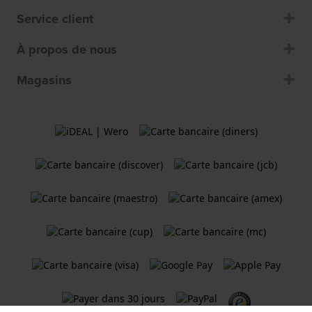
Service client
À propos de nous
Magasins