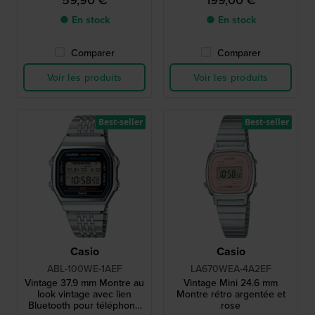
● En stock
● En stock
Comparer
Comparer
Voir les produits
Voir les produits
Best-seller
Best-seller
Casio
Casio
ABL-100WE-1AEF
LA670WEA-4A2EF
Vintage 37.9 mm Montre au
Vintage Mini 24.6 mm
look vintage avec lien
Montre rétro argentée et
Bluetooth pour téléphone
rose