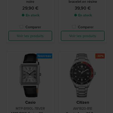
noire
bracelet en résine
29,90 €
39,90 €
● En stock
● En stock
Comparer
Comparer
Voir les produits
Voir les produits
Nouveau
-30%
Casio
Citizen
MTP-B190L-7BVER
AW1820-81E