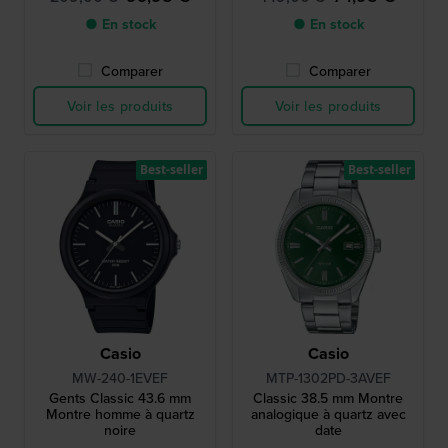
● En stock
● En stock
Comparer
Comparer
Voir les produits
Voir les produits
Best-seller
Best-seller
Casio
Casio
MW-240-1EVEF
MTP-1302PD-3AVEF
Gents Classic 43.6 mm
Classic 38.5 mm Montre
Montre homme à quartz
analogique à quartz avec
noire
date