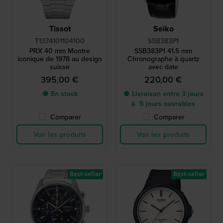
Tissot
Seiko
T1374101104100
SSB383P1
PRX 40 mm Montre
SSB383P1 41.5 mm
iconique de 1978 au design
Chronographe à quartz
suisse
avec date
395,00 €
220,00 €
● En stock
● Livraison entre 3 jours
à 5 jours ouvrables
Comparer
Comparer
Voir les produits
Voir les produits
Best-seller
Best-seller