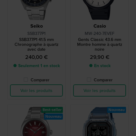
Seiko
Casio
SSB377P1
MW-240-7EVEF
SSB377P1 41.5 mm
Gents Classic 43.6 mm
Chronographe à quartz
Montre homme à quartz
avec date
noire
240,00 €
29,90 €
● Seulement 1 en stock
● En stock
Comparer
Comparer
Voir les produits
Voir les produits
Best-seller
Nouveau
Nouveau