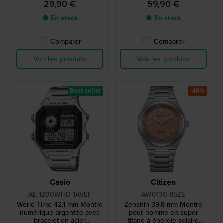
29,90 €
59,90 €
● En stock
● En stock
Comparer
Comparer
Voir les produits
Voir les produits
Best-seller
-40%
Casio
Citizen
AE-1200WHD-1AVEF
AW0130-85ZE
World Time 42.1 mm Montre
Zenshin 39.8 mm Montre
numérique argentée avec
pour homme en super
bracelet en acier
titane à énergie solaire