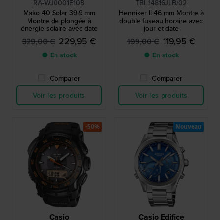
RA-WJ0001E10B
TBL.14816JLB/02
Mako 40 Solar 39.9 mm
Henniker ll 46 mm Montre à
Montre de plongée à
double fuseau horaire avec
énergie solaire avec date
jour et date
229,95 €
119,95 €
329,00 €
199,00 €
● En stock
● En stock
Comparer
Comparer
Voir les produits
Voir les produits
-50%
Nouveau
Casio
Casio Edifice