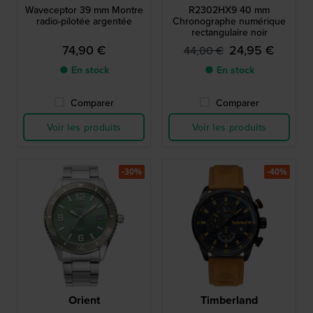
Waveceptor 39 mm Montre
R2302HX9 40 mm
radio-pilotée argentée
Chronographe numérique
rectangulaire noir
74,90 €
24,95 €
44,00 €
● En stock
● En stock
Comparer
Comparer
Voir les produits
Voir les produits
-30%
-40%
Orient
Timberland