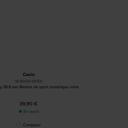
Casio
W-800H-1AVES
y 36.8 mm Montre de sport numérique noire
39,90 €
● En stock
Comparer