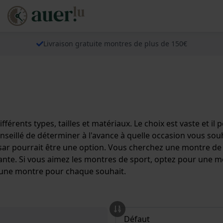
Livraison gratuite montres de plus de 150€
ents types, tailles et matériaux. Le choix est vaste et il p
nseillé de déterminer à l'avance à quelle occasion vous sou
sar pourrait être une option. Vous cherchez une montre de 
sante. Si vous aimez les montres de sport, optez pour une 
e une montre pour chaque souhait.