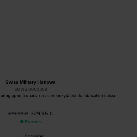
Swiss Military Hanowa
SMWGI0000309
nographe à quartz en acier inoxydable de fabrication suisse
329,95 €
479,00 €
● En stock
Comparer