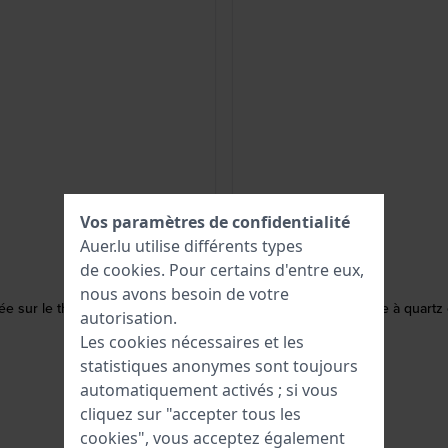
Vos paramètres de confidentialité
Auer.lu utilise différents types
de
cookies
. Pour certains d'entre eux,
nous avons besoin de votre
tée sur le thème de Batman
G-Steel 44 mm Montre à quartz e
autorisation.
Les cookies nécessaires et les
statistiques anonymes sont toujours
automatiquement activés ; si vous
cliquez sur "accepter tous les
cookies", vous acceptez également