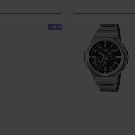
Limité