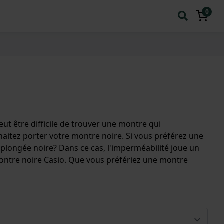
0
eut être difficile de trouver une montre qui
haitez porter votre montre noire. Si vous préférez une
plongée noire? Dans ce cas, l'imperméabilité joue un
montre noire Casio. Que vous préfériez une montre