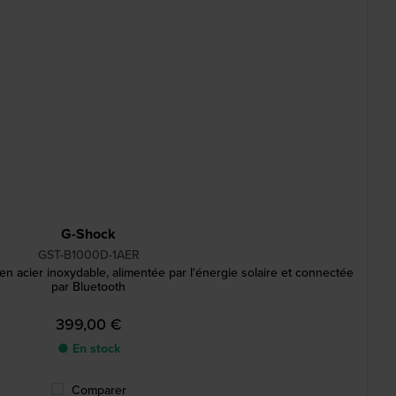
G-Shock
GST-B1000D-1AER
n acier inoxydable, alimentée par l'énergie solaire et connectée
par Bluetooth
399,00 €
● En stock
Comparer