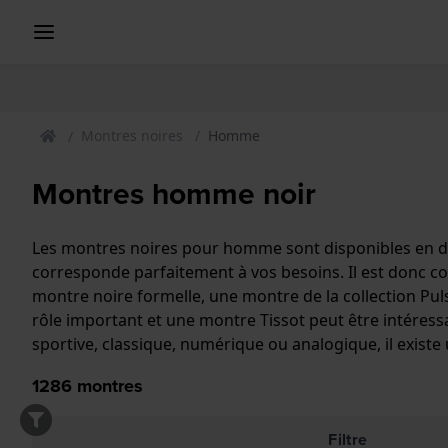
Montres noires
Homme
Montres homme noir
Les montres noires pour homme sont disponibles en différ
corresponde parfaitement à vos besoins. Il est donc co
montre noire formelle, une montre de la collection Pul
rôle important et une montre Tissot peut être intéres
sportive, classique, numérique ou analogique, il exist
1286
montres
Filtre