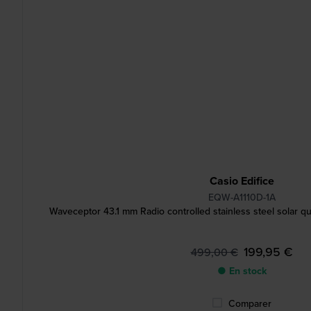
Casio Edifice
EQW-A1110D-1A
Waveceptor 43.1 mm Radio controlled stainless steel solar qu
199,95 €
499,00 €
● En stock
Comparer