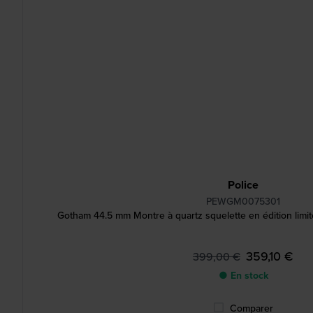
Police
PEWGM0075301
Gotham 44.5 mm Montre à quartz squelette en édition limi
359,10 €
399,00 €
● En stock
Comparer