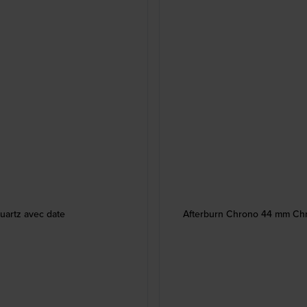
uartz avec date
Afterburn Chrono 44 mm Chro