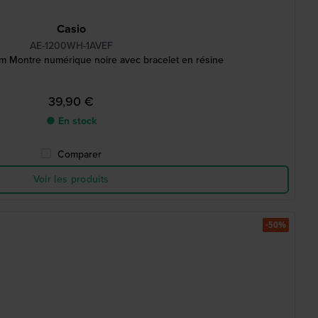
Casio
AE-1200WH-1AVEF
m Montre numérique noire avec bracelet en résine
39,90 €
● En stock
Comparer
Voir les produits
-50%