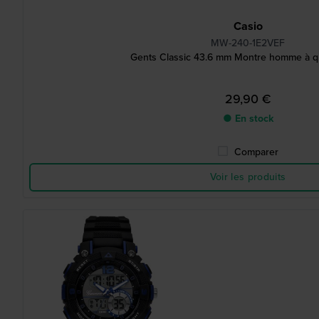
Casio
MW-240-1E2VEF
Gents Classic 43.6 mm Montre homme à qu
29,90 €
● En stock
Comparer
Voir les produits