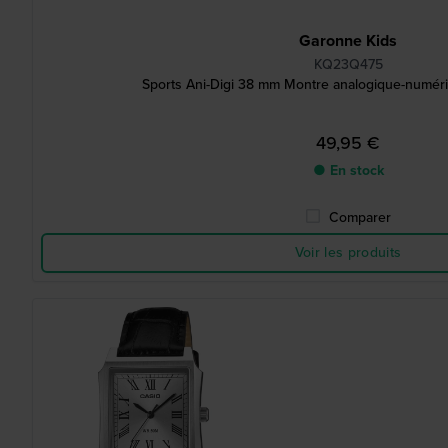
Garonne Kids
KQ23Q475
Sports Ani-Digi 38 mm Montre analogique-numéri
49,95 €
● En stock
Comparer
Voir les produits