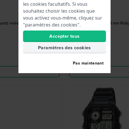
les cookies facultatifs. Si vous
souhaitez choisir les cookies que
vous activez vous-même, cliquez sur
artz noire
Sports Ani-Digi 38 mm Rob
"paramètres des cookies".
Accepter tous
Paramètres des cookies
Pas maintenant