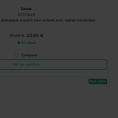
Lorus
R2377NX9
alogique à quartz pour enfants avec cadran rétroéclairé
23,95 €
39,00 €
● En stock
Comparer
Voir les produits
Best-seller