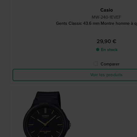
Casio
MW-240-1EVEF
Gents Classic 43.6 mm Montre homme à qu
29,90 €
● En stock
Comparer
Voir les produits