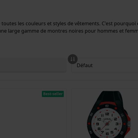
utes les couleurs et styles de vêtements. C'est pourquoi e
 une large gamme de montres noires pour hommes et femmes,
Best-seller