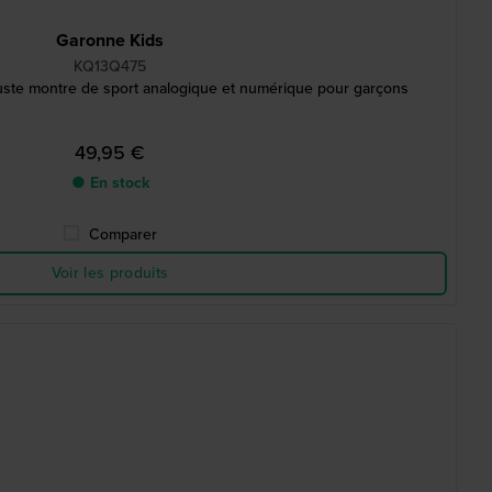
Garonne Kids
KQ13Q475
uste montre de sport analogique et numérique pour garçons
49,95 €
● En stock
Comparer
Voir les produits