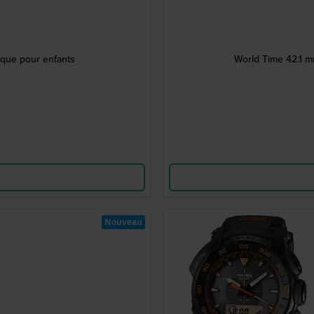
que pour enfants
World Time 42.1 m
Nouveau