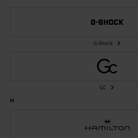
G-Shock
GC
H