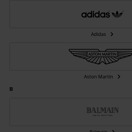
Adidas
Aston Martin
B