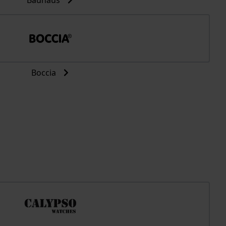
Bauhaus
Boccia