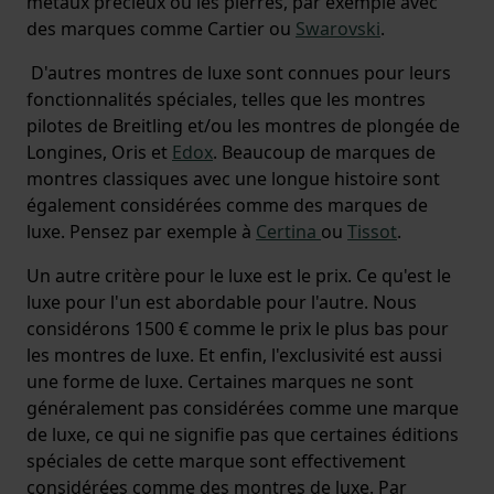
métaux précieux ou les pierres, par exemple avec
des marques comme Cartier ou
Swarovski
.
D'autres montres de luxe sont connues pour leurs
fonctionnalités spéciales, telles que les montres
pilotes de Breitling et/ou les montres de plongée de
Longines, Oris et
Edox
. Beaucoup de marques de
montres classiques avec une longue histoire sont
également considérées comme des marques de
luxe. Pensez par exemple à
Certina
ou
Tissot
.
Un autre critère pour le luxe est le prix. Ce qu'est le
luxe pour l'un est abordable pour l'autre. Nous
considérons 1500 € comme le prix le plus bas pour
les montres de luxe. Et enfin, l'exclusivité est aussi
une forme de luxe. Certaines marques ne sont
généralement pas considérées comme une marque
de luxe, ce qui ne signifie pas que certaines éditions
spéciales de cette marque sont effectivement
considérées comme des montres de luxe. Par