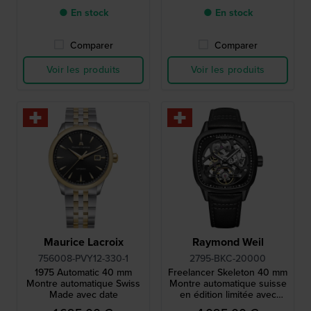
● En stock
● En stock
Comparer
Comparer
Voir les produits
Voir les produits
Maurice Lacroix
Raymond Weil
756008-PVY12-330-1
2795-BKC-20000
1975 Automatic 40 mm
Freelancer Skeleton 40 mm
Montre automatique Swiss
Montre automatique suisse
Made avec date
en édition limitée avec
cadran squelette