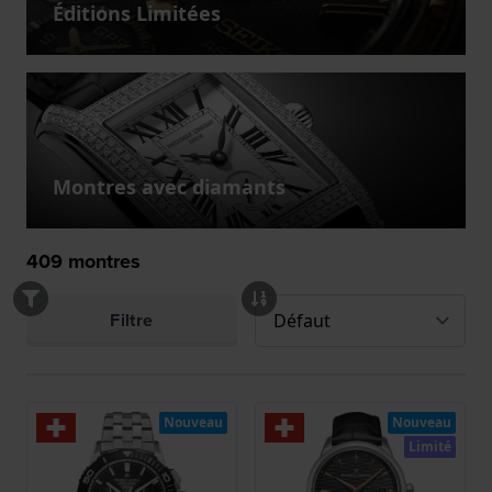
Éditions Limitées
Montres avec diamants
409
montres
Filtre
Nouveau
Nouveau
Limité