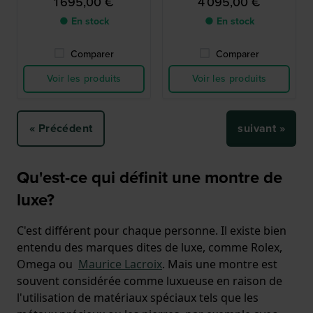
1 695,00 €
4 095,00 €
● En stock
● En stock
Comparer
Comparer
Voir les produits
Voir les produits
« Précédent
suivant »
Qu'est-ce qui définit une montre de
luxe?
C'est différent pour chaque personne. Il existe bien
entendu des marques dites de luxe, comme Rolex,
Omega ou
Maurice Lacroix
. Mais une montre est
souvent considérée comme luxueuse en raison de
l'utilisation de matériaux spéciaux tels que les