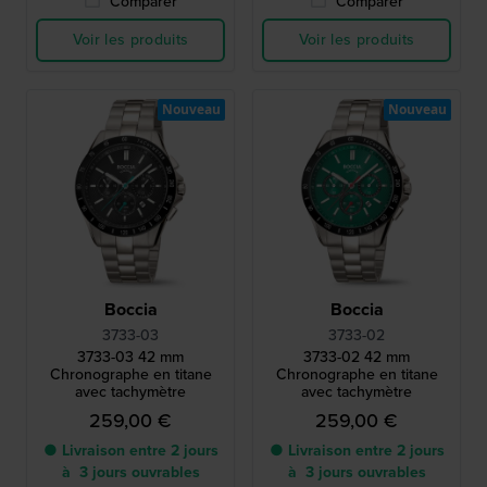
Comparer
Comparer
Voir les produits
Voir les produits
Nouveau
Nouveau
Boccia
Boccia
3733-03
3733-02
3733-03 42 mm
3733-02 42 mm
Chronographe en titane
Chronographe en titane
avec tachymètre
avec tachymètre
259,00 €
259,00 €
● Livraison entre 2 jours
● Livraison entre 2 jours
à 3 jours ouvrables
à 3 jours ouvrables