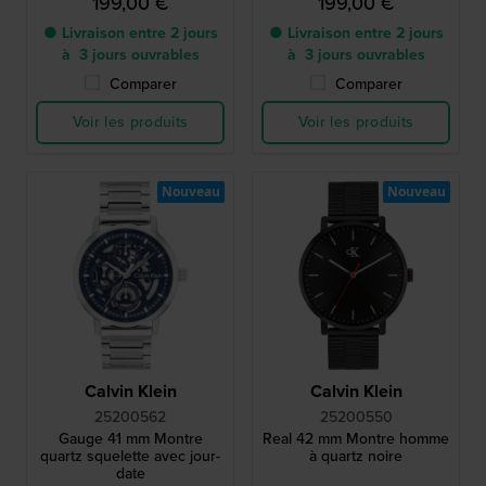
199,00 €
199,00 €
● Livraison entre 2 jours
● Livraison entre 2 jours
à 3 jours ouvrables
à 3 jours ouvrables
Comparer
Comparer
Voir les produits
Voir les produits
Nouveau
Nouveau
Calvin Klein
Calvin Klein
25200562
25200550
Gauge 41 mm Montre
Real 42 mm Montre homme
quartz squelette avec jour-
à quartz noire
date