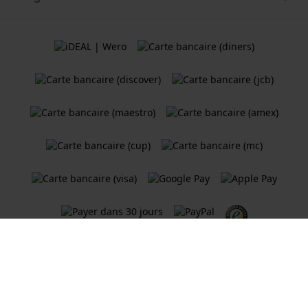
Termes et Conditions
Politique de cookies
Politique de Confidentialité
Une boutique en ligne
Holland Watch Group B.V.