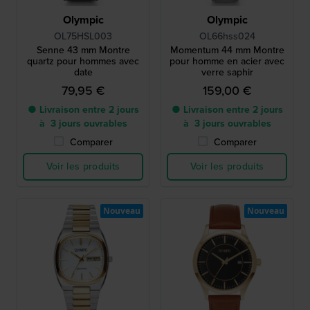
Olympic
Olympic
OL75HSL003
OL66hss024
Senne 43 mm Montre
Momentum 44 mm Montre
quartz pour hommes avec
pour homme en acier avec
date
verre saphir
79,95 €
159,00 €
● Livraison entre 2 jours
● Livraison entre 2 jours
à 3 jours ouvrables
à 3 jours ouvrables
Comparer
Comparer
Voir les produits
Voir les produits
Nouveau
Nouveau