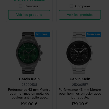
Comparer
Comparer
Voir les produits
Voir les produits
Nouveau
Nouveau
Calvin Klein
Calvin Klein
25200561
25200557
Performance 43 mm Montre
Performance 43 mm Montre
pour hommes en métal de
pour hommes en acier avec
couleur anthracite avec
jour et date.
affichage jour-date
199,00 €
179,00 €