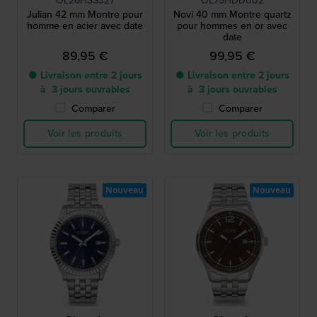
OL26HSS327
OL75HDD002
Julian 42 mm Montre pour
Novi 40 mm Montre quartz
homme en acier avec date
pour hommes en or avec
date
89,95 €
99,95 €
● Livraison entre 2 jours
● Livraison entre 2 jours
à 3 jours ouvrables
à 3 jours ouvrables
Comparer
Comparer
Voir les produits
Voir les produits
Nouveau
Nouveau