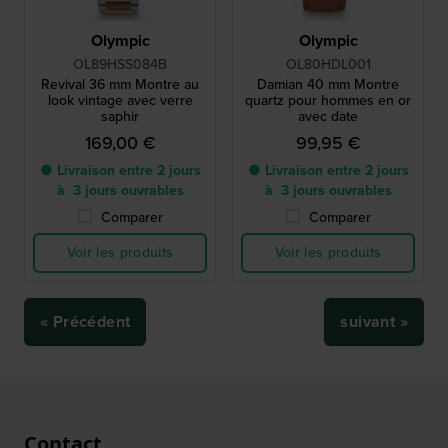
Olympic
Olympic
OL89HSS084B
OL80HDL001
Revival 36 mm Montre au
Damian 40 mm Montre
look vintage avec verre
quartz pour hommes en or
saphir
avec date
169,00 €
99,95 €
● Livraison entre 2 jours
● Livraison entre 2 jours
à 3 jours ouvrables
à 3 jours ouvrables
Comparer
Comparer
Voir les produits
Voir les produits
« Précédent
suivant »
Contact