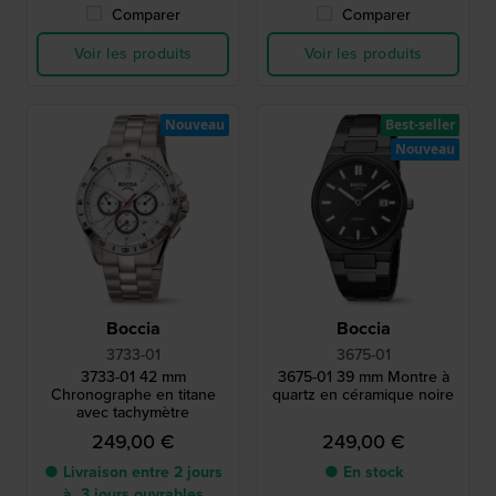
Comparer
Comparer
Voir les produits
Voir les produits
Nouveau
Best-seller
Nouveau
Boccia
Boccia
3733-01
3675-01
3733-01 42 mm
3675-01 39 mm Montre à
Chronographe en titane
quartz en céramique noire
avec tachymètre
249,00 €
249,00 €
● Livraison entre 2 jours
● En stock
à 3 jours ouvrables