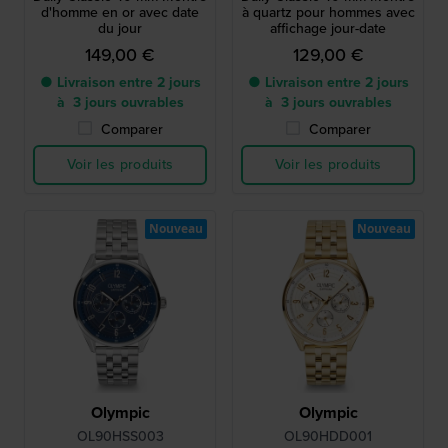
d'homme en or avec date
à quartz pour hommes avec
du jour
affichage jour-date
149,00 €
129,00 €
● Livraison entre 2 jours
● Livraison entre 2 jours
à 3 jours ouvrables
à 3 jours ouvrables
Comparer
Comparer
Voir les produits
Voir les produits
Nouveau
Nouveau
Olympic
Olympic
OL90HSS003
OL90HDD001