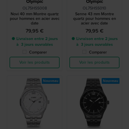
Olympic
Olympic
OL75HSS008
OL75HSS010
Novi 40 mm Montre quartz
Senne 43 mm Montre
pour hommes en acier avec
quartz pour hommes en
date
acier avec date
79,95 €
79,95 €
● Livraison entre 2 jours
● Livraison entre 2 jours
à 3 jours ouvrables
à 3 jours ouvrables
Comparer
Comparer
Voir les produits
Voir les produits
Nouveau
Nouveau