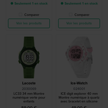
● Seulement 1 en stock
● Seulement 1 en stock
Comparer
Comparer
Voir les produits
Voir les produits
Lacoste
Ice-Watch
2030069
024001
LC33 34 mm Montre
ICE digit explorer 40 mm
numérique verte pour
Montre numérique à quartz
enfants
avec bracelet en silicone
89,00 €
49,00 €