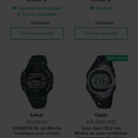
● Livraison entre 2 jours
● En stock
à 3 jours ouvrables
Comparer
Comparer
Voir les produits
Voir les produits
Best-seller
Lorus
Casio
R2381PX9
STR-300C-1VEF
R2381PX9 36 mm Montre
Retro Sport 35.2 mm
numérique pour enfants
Montre de sport numérique