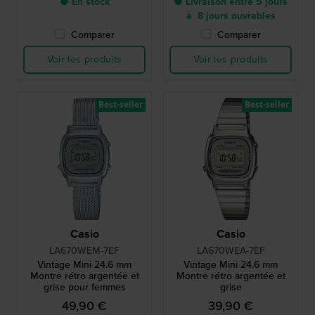
● En stock
● Livraison entre 5 jours
à 8 jours ouvrables
Comparer
Comparer
Voir les produits
Voir les produits
Best-seller
Best-seller
Casio
Casio
LA670WEM-7EF
LA670WEA-7EF
Vintage Mini 24.6 mm
Vintage Mini 24.6 mm
Montre rétro argentée et
Montre rétro argentée et
grise pour femmes
grise
49,90 €
39,90 €