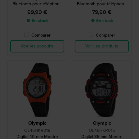
Bluetooth pour téléphone
Bluetooth pour téléphone
intelligent
intelligent
99,90 €
79,90 €
● En stock
● En stock
Comparer
Comparer
Voir les produits
Voir les produits
Olympic
Olympic
OL45HKR018
OL45HKR015
Digital 40 mm Montre
Digital 35 mm Montre