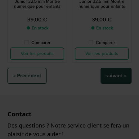
Junior 32.5 mm Montre
Junior 32.5 mm Montre
numérique pour enfants
numérique pour enfants
39,00 €
39,00 €
● En stock
● En stock
Comparer
Comparer
Voir les produits
Voir les produits
« Précédent
suivant »
Contact
Des questions ? Notre service client se fera un
plaisir de vous aider !