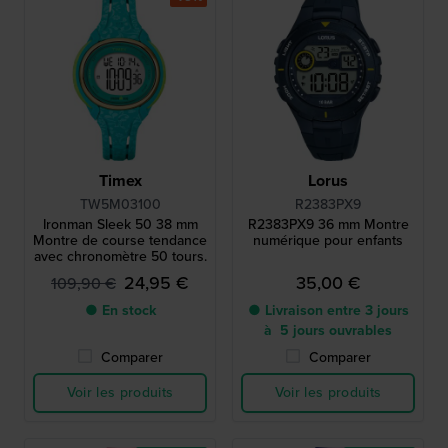
Timex
Lorus
TW5M03100
R2383PX9
Ironman Sleek 50 38 mm
R2383PX9 36 mm Montre
Montre de course tendance
numérique pour enfants
avec chronomètre 50 tours.
24,95 €
35,00 €
109,90 €
● En stock
● Livraison entre 3 jours
à 5 jours ouvrables
Comparer
Comparer
Voir les produits
Voir les produits