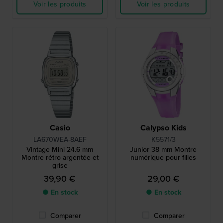
Voir les produits
Voir les produits
Casio
Calypso Kids
LA670WEA-8AEF
K5571/3
Vintage Mini 24.6 mm
Junior 38 mm Montre
Montre rétro argentée et
numérique pour filles
grise
39,90 €
29,00 €
● En stock
● En stock
Comparer
Comparer