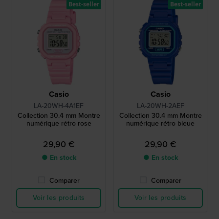
Best-seller
Best-seller
Casio
Casio
LA-20WH-4A1EF
LA-20WH-2AEF
Collection 30.4 mm Montre
Collection 30.4 mm Montre
numérique rétro rose
numérique rétro bleue
29,90 €
29,90 €
● En stock
● En stock
Comparer
Comparer
Voir les produits
Voir les produits