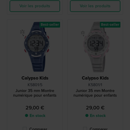
Voir les produits
Voir les produits
Best-seller
Best-seller
Calypso Kids
Calypso Kids
K5801/5
K5801/1
Junior 35 mm Montre
Junior 35 mm Montre
numérique pour enfants
numérique pour enfants
29,00 €
29,00 €
● En stock
● En stock
Comparer
Comparer