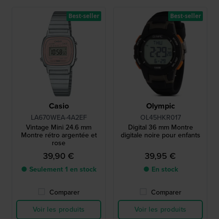
Best-seller
Best-seller
Casio
Olympic
LA670WEA-4A2EF
OL45HKR017
Vintage Mini 24.6 mm
Digital 36 mm Montre
Montre rétro argentée et
digitale noire pour enfants
rose
39,90 €
39,95 €
● Seulement 1 en stock
● En stock
Comparer
Comparer
Voir les produits
Voir les produits