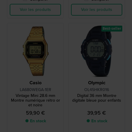
Voir les produits
Voir les produits
Best-seller
Casio
Olympic
LA680WEGA-1ER
OL45HKR016
Vintage Mini 28.6 mm
Digital 36 mm Montre
Montre numérique rétro or
digitale bleue pour enfants
et noire
59,90 €
39,95 €
● En stock
● En stock