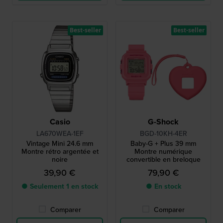
Best-seller
Best-seller
Casio
G-Shock
LA670WEA-1EF
BGD-10KH-4ER
Vintage Mini 24.6 mm
Baby-G + Plus 39 mm
Montre rétro argentée et
Montre numérique
noire
convertible en breloque
39,90 €
79,90 €
● Seulement 1 en stock
● En stock
Comparer
Comparer