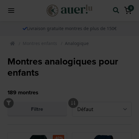
0
Livraison gratuite montres de plus de 150€
Montres enfants
Analogique
Montres analogiques pour
enfants
189
montres
Filtre
-40%