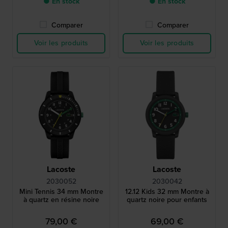
● En stock
● En stock
Comparer
Comparer
Voir les produits
Voir les produits
Lacoste
Lacoste
2030052
2030042
Mini Tennis 34 mm Montre
12.12 Kids 32 mm Montre à
à quartz en résine noire
quartz noire pour enfants
79,00 €
69,00 €