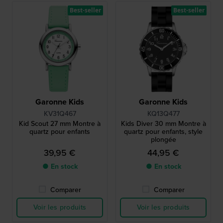
Best-seller
Best-seller
Garonne Kids
Garonne Kids
KV31Q467
KQ13Q477
Kid Scout 27 mm Montre à
Kids Diver 30 mm Montre à
quartz pour enfants
quartz pour enfants, style
plongée
39,95 €
44,95 €
● En stock
● En stock
Comparer
Comparer
Voir les produits
Voir les produits