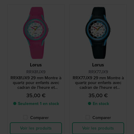
Lorus
Lorus
RRX81JX9
RRX77JX9
RRX81JX9 29 mm Montre à
RRX77JX9 29 mm Montre à
quartz pour enfants avec
quartz pour enfants avec
cadran de l'heure et
cadran de l'heure et
bracelet en silicone
bracelet en silicone
35,00 €
35,00 €
● Seulement 1 en stock
● En stock
Comparer
Comparer
Voir les produits
Voir les produits