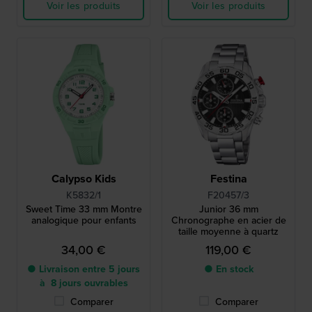
Voir les produits
Voir les produits
Calypso Kids
Festina
K5832/1
F20457/3
Sweet Time 33 mm Montre
Junior 36 mm
analogique pour enfants
Chronographe en acier de
taille moyenne à quartz
34,00 €
119,00 €
● Livraison entre 5 jours
● En stock
à 8 jours ouvrables
Comparer
Comparer