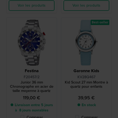
Voir les produits
Voir les produits
Best-seller
Festina
Garonne Kids
F20457/2
KV28Q467
Junior 36 mm
Kid Scout 27 mm Montre à
Chronographe en acier de
quartz pour enfants
taille moyenne à quartz
119,00 €
39,95 €
● Livraison entre 5 jours
● En stock
à 8 jours ouvrables
Comparer
Comparer