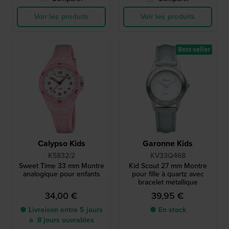
Voir les produits
Voir les produits
Best-seller
Calypso Kids
Garonne Kids
K5832/2
KV33Q468
Sweet Time 33 mm Montre
Kid Scout 27 mm Montre
analogique pour enfants
pour fille à quartz avec
bracelet métallique
34,00 €
39,95 €
● Livraison entre 5 jours
● En stock
à 8 jours ouvrables