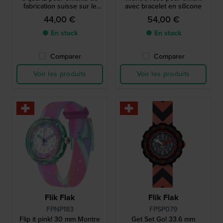
fabrication suisse sur le
avec bracelet en silicone
thème des poissons
44,00 €
54,00 €
● En stock
● En stock
Comparer
Comparer
Voir les produits
Voir les produits
Flik Flak
Flik Flak
FPNP183
FPSP079
Flip it pink! 30 mm Montre
Get Set Go! 33.6 mm