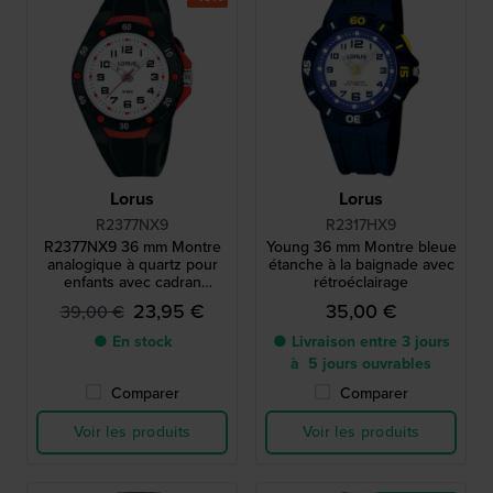
Lorus
Lorus
R2377NX9
R2317HX9
R2377NX9 36 mm Montre
Young 36 mm Montre bleue
analogique à quartz pour
étanche à la baignade avec
enfants avec cadran
rétroéclairage
rétroéclairé
23,95 €
35,00 €
39,00 €
● En stock
● Livraison entre 3 jours
à 5 jours ouvrables
Comparer
Comparer
Voir les produits
Voir les produits