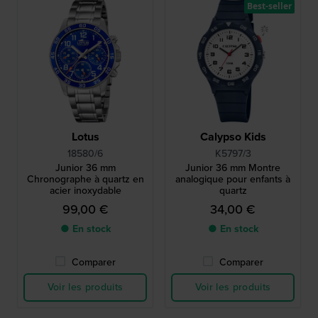
Best-seller
Lotus
Calypso Kids
18580/6
K5797/3
Junior 36 mm
Junior 36 mm Montre
Chronographe à quartz en
analogique pour enfants à
acier inoxydable
quartz
99,00 €
34,00 €
● En stock
● En stock
Comparer
Comparer
Voir les produits
Voir les produits