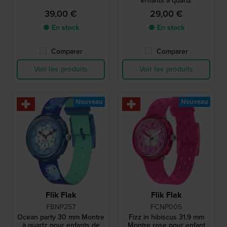
enfants à quartz
39,00 €
29,00 €
● En stock
● En stock
Comparer
Comparer
Voir les produits
Voir les produits
Nouveau
Nouveau
Flik Flak
Flik Flak
FBNP257
FCNP005
Ocean party 30 mm Montre
Fizz in hibiscus 31.9 mm
à quartz pour enfants de
Montre rose pour enfant