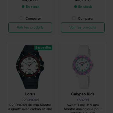
● En stock
● En stock
Comparer
Comparer
Voir les produits
Voir les produits
Best-seller
Lorus
Calypso Kids
R2309QX9
K5829/1
R2309QX9 40 mm Montre
Sweet Time 31.9 mm
à quartz avec cadran éclairé
Montre analogique pour