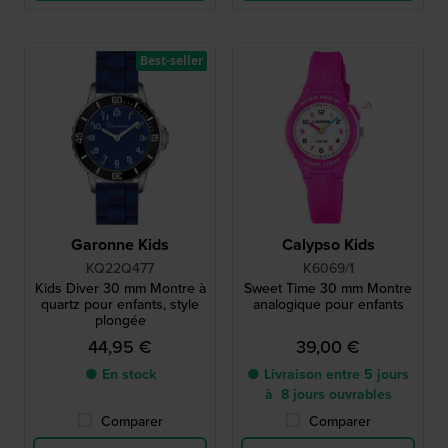
Best-seller
Garonne Kids
Calypso Kids
KQ22Q477
K6069/1
Kids Diver 30 mm Montre à
Sweet Time 30 mm Montre
quartz pour enfants, style
analogique pour enfants
plongée
44,95 €
39,00 €
● En stock
● Livraison entre 5 jours
à 8 jours ouvrables
Comparer
Comparer