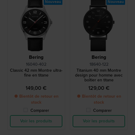
Nouveau
Nouveau
Bering
Bering
16040-402
18640-122
Classic 42 mm Montre ultra-
Titanium 40 mm Montre
fine en titane
design pour homme avec
boîtier en titane
149,00 €
129,00 €
● Bientôt de retour en
● Bientôt de retour en
stock
stock
Comparer
Comparer
Voir les produits
Voir les produits