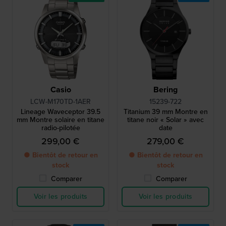
Casio
Bering
LCW-M170TD-1AER
15239-722
Lineage Waveceptor 39.5
Titanium 39 mm Montre en
mm Montre solaire en titane
titane noir « Solar » avec
radio-pilotée
date
299,00 €
279,00 €
● Bientôt de retour en
● Bientôt de retour en
stock
stock
Comparer
Comparer
Voir les produits
Voir les produits