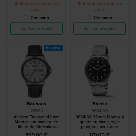
● Bientôt de retour en
● Bientôt de retour en
stock
stock
Comparer
Comparer
Voir les produits
Voir les produits
Nouveau
Bauhaus
Boccia
2862-1
3664-06
Aviation Titanium 42 mm
3664-06 39 mm Montre à
Montre automatique en
quartz en titane, style
titane de fabrication
plongeur, avec date
allemande avec date du
399,00 €
179,00 €