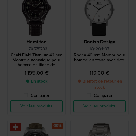
Hamilton
Danish Design
H70575733
IQ12Q1107
Khaki Field Titanium 42 mm
Rhône 40 mm Montre pour
Montre automatique pour
homme en titane avec date
homme en titane de
fabrication suisse
1 195,00 €
119,00 €
● En stock
● Bientôt de retour en
stock
Comparer
Comparer
Voir les produits
Voir les produits
-30%