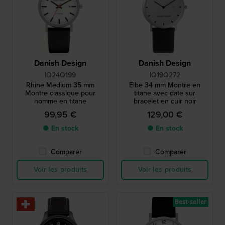
Danish Design
Danish Design
IQ24Q199
IQ19Q272
Rhine Medium 35 mm
Elbe 34 mm Montre en
Montre classique pour
titane avec date sur
homme en titane
bracelet en cuir noir
99,95 €
129,00 €
● En stock
● En stock
Comparer
Comparer
Voir les produits
Voir les produits
Best-seller