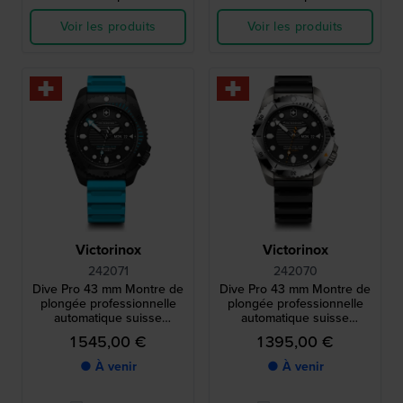
Voir les produits
Voir les produits
Victorinox
Victorinox
242071
242070
Dive Pro 43 mm Montre de
Dive Pro 43 mm Montre de
plongée professionnelle
plongée professionnelle
automatique suisse
automatique suisse
extrêmement robuste
extrêmement robuste
1 545,00 €
1 395,00 €
● À venir
● À venir