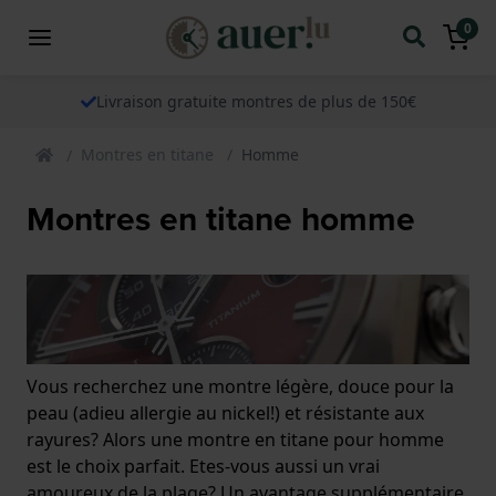
0
Livraison gratuite montres de plus de 150€
Montres en titane
Homme
Montres en titane homme
Vous recherchez une montre légère, douce pour la
peau (adieu allergie au nickel!) et résistante aux
rayures? Alors une montre en titane pour homme
est le choix parfait. Etes-vous aussi un vrai
amoureux de la plage? Un avantage supplémentaire