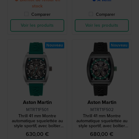
stock
Comparer
Comparer
Voir les produits
Voir les produits
Nouveau
Nouveau
Aston Martin
Aston Martin
MTRT1F501
MTRT1F502
Thrill 41 mm Montre
Thrill 41 mm Montre
automatique squelettée au
automatique squelettée au
style sportif, avec boîtier
style sportif, avec boîtier
tonneau en titane
tonneau en titane
630,00 €
680,00 €