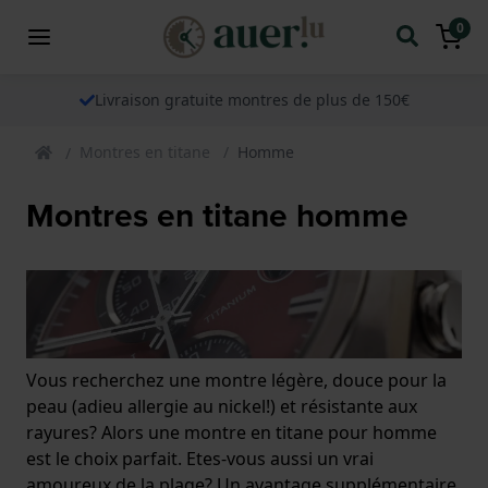
0
Livraison gratuite montres de plus de 150€
Montres en titane
Homme
Montres en titane homme
Vous recherchez une montre légère, douce pour la
peau (adieu allergie au nickel!) et résistante aux
rayures? Alors une montre en titane pour homme
est le choix parfait. Etes-vous aussi un vrai
amoureux de la plage? Un avantage supplémentaire