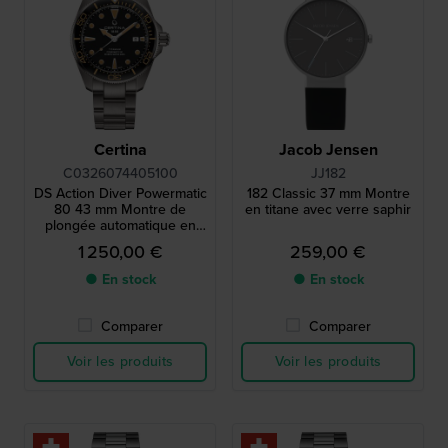
Certina
Jacob Jensen
C0326074405100
JJ182
DS Action Diver Powermatic
182 Classic 37 mm Montre
80 43 mm Montre de
en titane avec verre saphir
plongée automatique en
titane fabriquée en Suisse
1 250,00 €
259,00 €
● En stock
● En stock
Comparer
Comparer
Voir les produits
Voir les produits