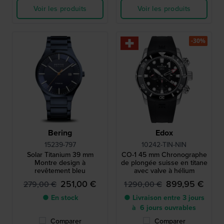
Voir les produits
Voir les produits
-30%
Bering
Edox
15239-797
10242-TIN-NIN
Solar Titanium 39 mm
CO-1 45 mm Chronographe
Montre design à
de plongée suisse en titane
revêtement bleu
avec valve à hélium
251,00 €
899,95 €
279,00 €
1 290,00 €
● En stock
● Livraison entre 3 jours
à 6 jours ouvrables
Comparer
Comparer