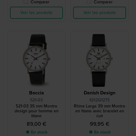
Comparer
Comparer
Voir les produits
Voir les produits
Boccia
Danish Design
521-03
IQ12Q1273
521-03 35 mm Montre
Rhine Large 39 mm Montre
design pour homme en
en titane avec bracelet en
titane
cuir
89,00 €
99,95 €
● En stock
● En stock