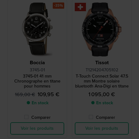
-35%
Boccia
Tissot
3745-01
T1214204705102
3745-01 41 mm
T-Touch Connect Solar 47.5
Chronographe en titane
mm Montre solaire
pour hommes
bluetooth Ana-Digi en titane
109,95 €
1 095,00 €
169,00 €
● En stock
● En stock
Comparer
Comparer
Voir les produits
Voir les produits